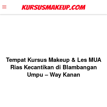
Skip
Mobile
to
Menu
content
Tempat Kursus Makeup & Les MUA
Rias Kecantikan di Blambangan
Umpu – Way Kanan