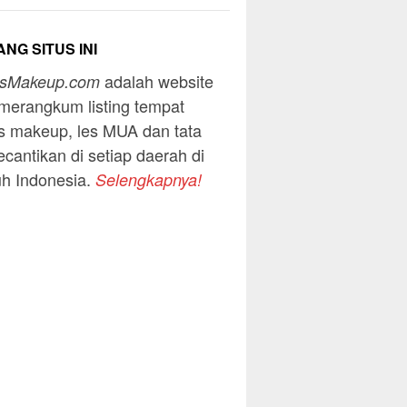
NG SITUS INI
adalah website
usMakeup.com
merangkum listing tempat
s makeup, les MUA dan tata
ecantikan di setiap daerah di
uh Indonesia.
Selengkapnya!