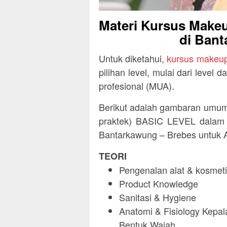
Materi Kursus Makeu
di Bant
Untuk diketahui,
kursus makeup
pilihan level, mulai dari level
profesional (MUA).
Berikut adalah gambaran umum 
praktek) BASIC LEVEL dalam k
Bantarkawung – Brebes untuk 
TEORI
Pengenalan alat & kosmeti
Product Knowledge
Sanitasi & Hygiene
Anatomi & Fisiology Kepala
Bentuk Wajah