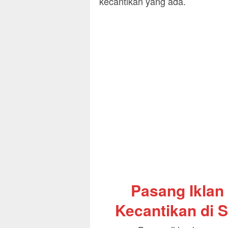
kecantikan yang ada.
Pasang Iklan
Kecantikan di S