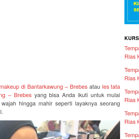
KURS
Temp
Rias 
Temp
Rias 
 makeup di Bantarkawung – Brebes
atau
les tata
Temp
ung – Brebes
yang bisa Anda ikuti untuk mulai
Rias 
 wajah hingga mahir seperti layaknya seorang
l.
Temp
Rias 
Temp