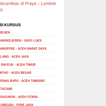
Kecantikan di Praya – Lombok
ah
SI KURSUS
REUEN
ANGKEJEREN - GAYO LUES
ANGPIDIE - ACEH BARAT DAYA
LANG - ACEH JAYA
I RAYEUK - ACEH TIMUR
NTHO - ACEH BESAR
RANG BARU - ACEH TAMIANG
UTACANE
OKSUKON - ACEH UTARA
UREUDU - PIDIE JAYA