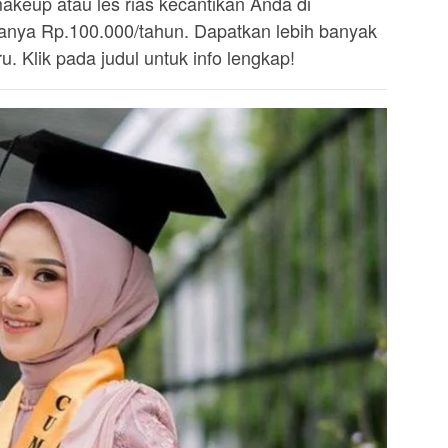
akeup atau les rias kecantikan Anda di
ya Rp.100.000/tahun. Dapatkan lebih banyak
. Klik pada judul untuk info lengkap!