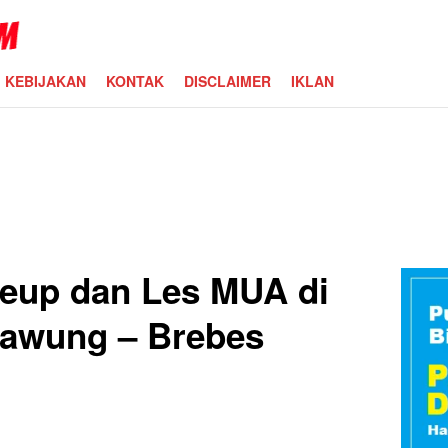
KEBIJAKAN
KONTAK
DISCLAIMER
IKLAN
eup dan Les MUA di
kawung – Brebes