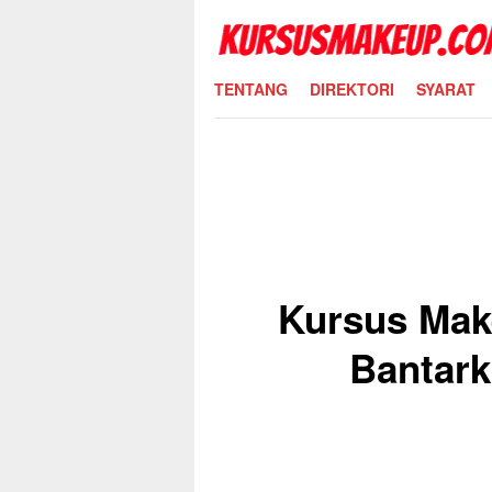
Skip
to
content
TENTANG
DIREKTORI
SYARAT
Kursus Mak
Bantar