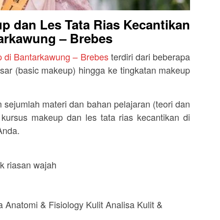
p dan Les Tata Rias Kecantikan
arkawung – Brebes
 di Bantarkawung – Brebes
terdiri dari beberapa
 dasar (basic makeup) hingga ke tingkatan makeup
sejumlah materi dan bahan pelajaran (teori dan
ursus makeup dan les tata rias kecantikan di
Anda.
k riasan wajah
 Anatomi & Fisiology Kulit Analisa Kulit &