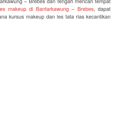
ntarkawung – Brebes dan tengah mencari tempat
les makeup di Bantarkawung – Brebes
, dapat
na kursus makeup dan les tata rias kecantikan