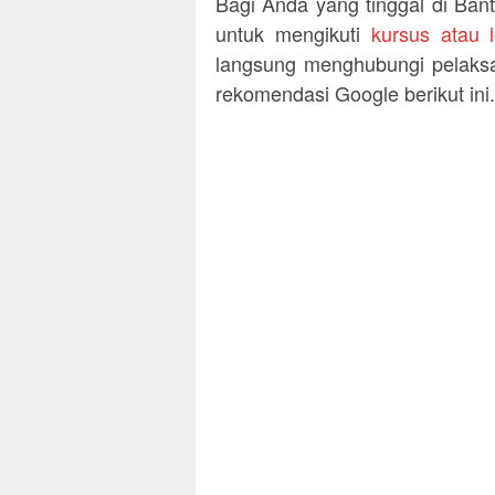
Bagi Anda yang tinggal di Ba
untuk mengikuti
kursus atau 
langsung menghubungi pelaksa
rekomendasi Google berikut ini.