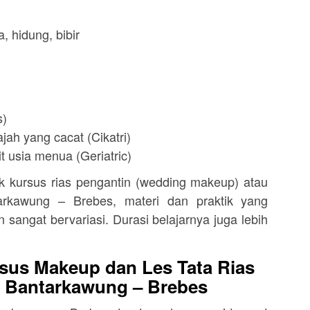
, hidung, bibir
s)
jah yang cacat (Cikatri)
t usia menua (Geriatric)
kursus rias pengantin (wedding makeup) atau
arkawung – Brebes, materi dan praktik yang
n sangat bervariasi. Durasi belajarnya juga lebih
sus Makeup dan Les Tata Rias
i Bantarkawung – Brebes