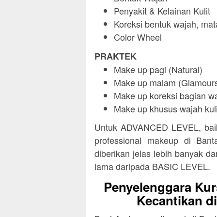
Penyakit & Kelainan Kulit
Koreksi bentuk wajah, mata
Color Wheel
PRAKTEK
Make up pagi (Natural)
Make up malam (Glamour
Make up koreksi bagian wa
Make up khusus wajah kuli
Untuk ADVANCED LEVEL, baik 
professional makeup di Bant
diberikan jelas lebih banyak da
lama daripada BASIC LEVEL.
Penyelenggara Kur
Kecantikan d