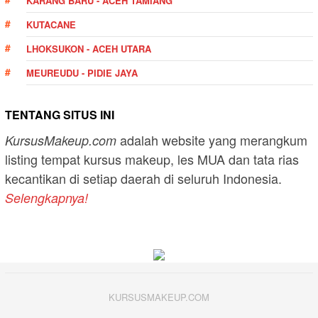
KARANG BARU - ACEH TAMIANG
KUTACANE
LHOKSUKON - ACEH UTARA
MEUREUDU - PIDIE JAYA
TENTANG SITUS INI
adalah website yang merangkum
KursusMakeup.com
listing tempat kursus makeup, les MUA dan tata rias
kecantikan di setiap daerah di seluruh Indonesia.
Selengkapnya!
KURSUSMAKEUP.COM