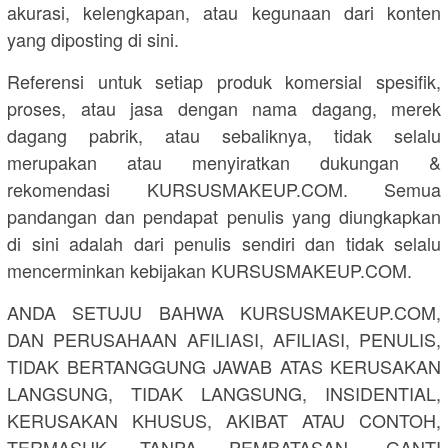
akurasi, kelengkapan, atau kegunaan dari konten
yang diposting di sini.
Referensi untuk setiap produk komersial spesifik,
proses, atau jasa dengan nama dagang, merek
dagang pabrik, atau sebaliknya, tidak selalu
merupakan atau menyiratkan dukungan &
rekomendasi KURSUSMAKEUP.COM. Semua
pandangan dan pendapat penulis yang diungkapkan
di sini adalah dari penulis sendiri dan tidak selalu
mencerminkan kebijakan KURSUSMAKEUP.COM.
ANDA SETUJU BAHWA KURSUSMAKEUP.COM,
DAN PERUSAHAAN AFILIASI, AFILIASI, PENULIS,
TIDAK BERTANGGUNG JAWAB ATAS KERUSAKAN
LANGSUNG, TIDAK LANGSUNG, INSIDENTIAL,
KERUSAKAN KHUSUS, AKIBAT ATAU CONTOH,
TERMASUK TANPA PEMBATASAN, GANTI