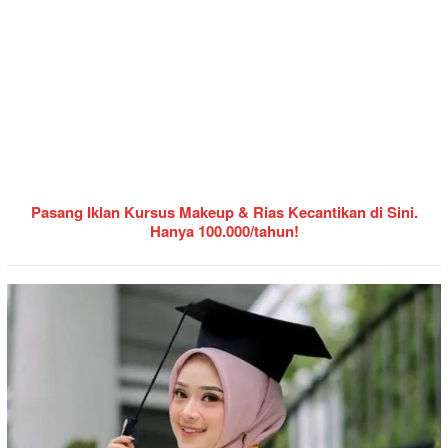
Pasang Iklan Kursus Makeup & Rias Kecantikan di Sini.
Hanya 100.000/tahun!