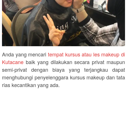
Anda yang mencari
tempat kursus atau les makeup di
Kutacane
baik yang dilakukan secara privat maupun
semi-privat dengan biaya yang terjangkau dapat
menghubungi penyelenggara kursus makeup dan tata
rias kecantikan yang ada.