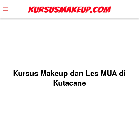
Skip
Mobile
to
Menu
content
Kursus Makeup dan Les MUA di
Kutacane