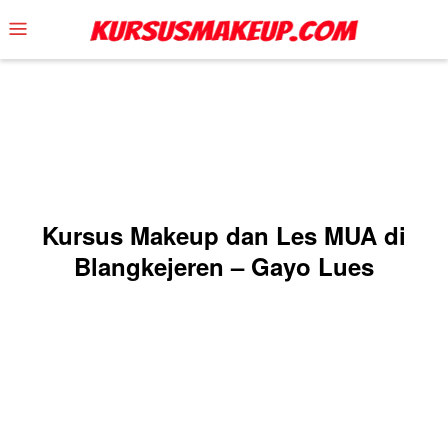
Skip
Mobile
to
Menu
content
Kursus Makeup dan Les MUA di
Blangkejeren – Gayo Lues