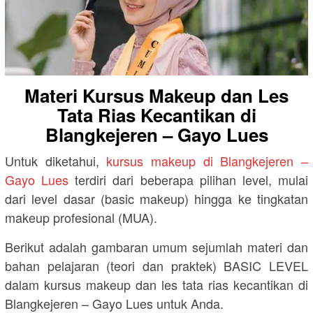
Materi Kursus Makeup dan Les
Tata Rias Kecantikan di
Blangkejeren – Gayo Lues
Untuk diketahui,
kursus makeup di Blangkejeren –
Gayo Lues
terdiri dari beberapa pilihan level, mulai
dari level dasar (basic makeup) hingga ke tingkatan
makeup profesional (MUA).
Berikut adalah gambaran umum sejumlah materi dan
bahan pelajaran (teori dan praktek) BASIC LEVEL
dalam kursus makeup dan les tata rias kecantikan di
Blangkejeren – Gayo Lues untuk Anda.