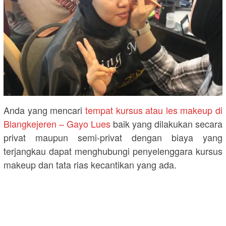
Anda yang mencari
tempat kursus atau les makeup di
Blangkejeren – Gayo Lues
baik yang dilakukan secara
privat maupun semi-privat dengan biaya yang
terjangkau dapat menghubungi penyelenggara kursus
makeup dan tata rias kecantikan yang ada.