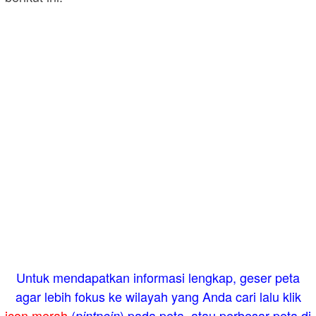
Untuk mendapatkan informasi lengkap, geser peta
agar lebih fokus ke wilayah yang Anda cari lalu klik
icon merah
(
) pada peta, atau perbesar peta di
pintpoin