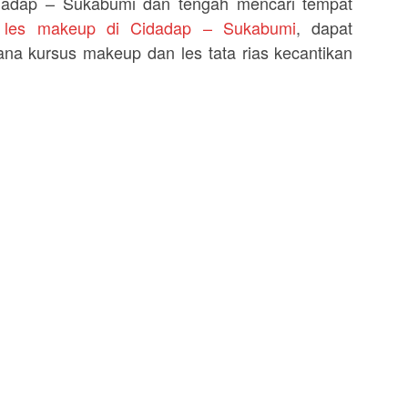
idadap – Sukabumi dan tengah mencari tempat
u les makeup di Cidadap – Sukabumi
, dapat
na kursus makeup dan les tata rias kecantikan