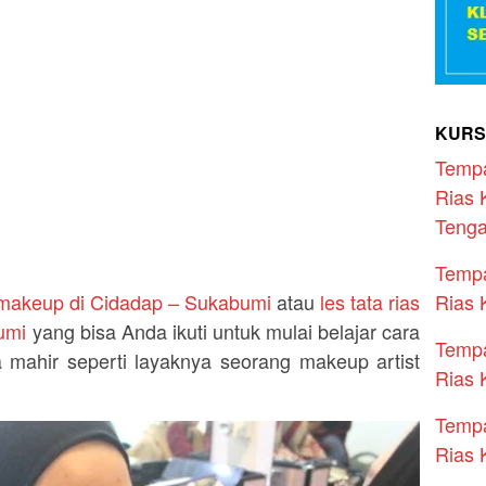
KURS
Temp
Rias 
Teng
Temp
Rias 
 makeup di Cidadap – Sukabumi
atau
les tata rias
umi
yang bisa Anda ikuti untuk mulai belajar cara
Temp
 mahir seperti layaknya seorang makeup artist
Rias 
Temp
Rias 