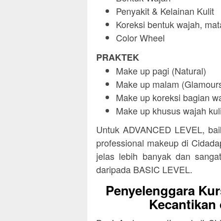
Penyakit & Kelainan Kulit
Koreksi bentuk wajah, mata
Color Wheel
PRAKTEK
Make up pagi (Natural)
Make up malam (Glamour
Make up koreksi bagian wa
Make up khusus wajah kuli
Untuk ADVANCED LEVEL, baik 
professional makeup di Cidadap
jelas lebih banyak dan sangat
daripada BASIC LEVEL.
Penyelenggara Kur
Kecantikan