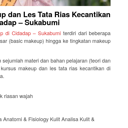
p dan Les Tata Rias Kecantikan
dadap – Sukabumi
p di Cidadap – Sukabumi
terdiri dari beberapa
 dasar (basic makeup) hingga ke tingkatan makeup
sejumlah materi dan bahan pelajaran (teori dan
ursus makeup dan les tata rias kecantikan di
a.
k riasan wajah
 Anatomi & Fisiology Kulit Analisa Kulit &