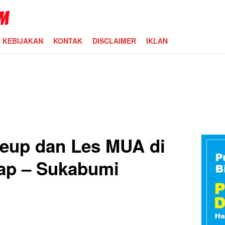
KEBIJAKAN
KONTAK
DISCLAIMER
IKLAN
eup dan Les MUA di
ap – Sukabumi