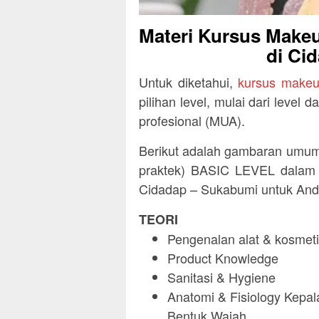
Materi Kursus Makeu
di Ci
Untuk diketahui,
kursus makeu
pilihan level, mulai dari level
profesional (MUA).
Berikut adalah gambaran umum 
praktek) BASIC LEVEL dalam k
Cidadap – Sukabumi untuk And
TEORI
Pengenalan alat & kosmeti
Product Knowledge
Sanitasi & Hygiene
Anatomi & Fisiology Kepala
Bentuk Wajah