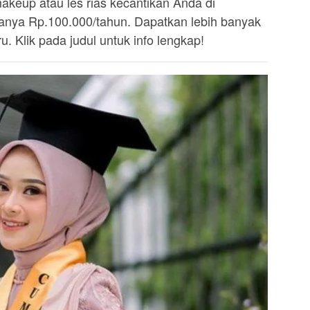
akeup atau les rias kecantikan Anda di
ya Rp.100.000/tahun. Dapatkan lebih banyak
. Klik pada judul untuk info lengkap!