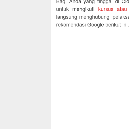
Bagi Anda yang tinggal di C
untuk mengikuti
kursus ata
langsung menghubungi pelaksa
rekomendasi Google berikut ini.