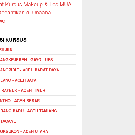
at Kursus Makeup & Les MUA
Kecantikan di Unaaha –
we
SI KURSUS
REUEN
ANGKEJEREN - GAYO LUES
ANGPIDIE - ACEH BARAT DAYA
LANG - ACEH JAYA
I RAYEUK - ACEH TIMUR
NTHO - ACEH BESAR
RANG BARU - ACEH TAMIANG
UTACANE
OKSUKON - ACEH UTARA