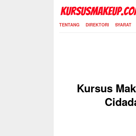
Skip
to
content
TENTANG
DIREKTORI
SYARAT
Kursus Mak
Cidad