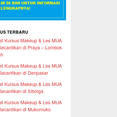
US TERBARU
at Kursus Makeup & Les MUA
Kecantikan di Praya – Lombok
ah
at Kursus Makeup & Les MUA
Kecantikan di Denpasar
at Kursus Makeup & Les MUA
Kecantikan di Sibolga
at Kursus Makeup & Les MUA
Kecantikan di Mukomuko