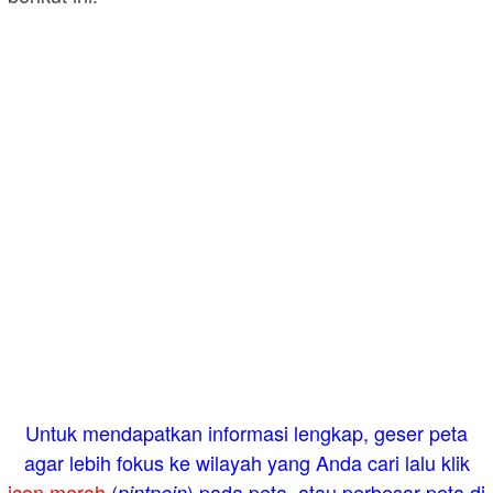
Untuk mendapatkan informasi lengkap, geser peta
agar lebih fokus ke wilayah yang Anda cari lalu klik
icon merah
(
) pada peta, atau perbesar peta di
pintpoin