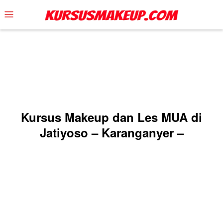
Skip
Mobile
to
Menu
content
Kursus Makeup dan Les MUA di
Jatiyoso – Karanganyer –