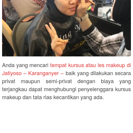
Anda yang mencari
tempat kursus atau les makeup di
Jatiyoso – Karanganyer –
baik yang dilakukan secara
privat maupun semi-privat dengan biaya yang
terjangkau dapat menghubungi penyelenggara kursus
makeup dan tata rias kecantikan yang ada.