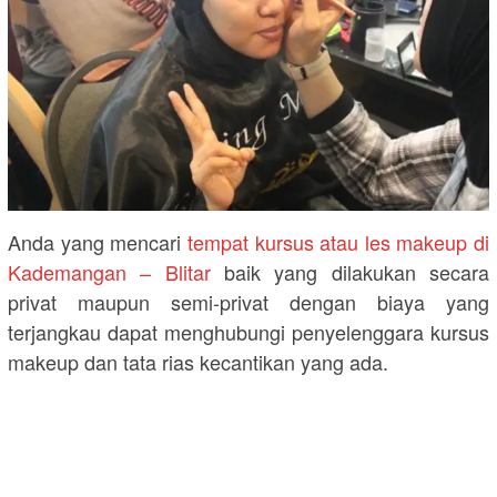
Anda yang mencari
tempat kursus atau les makeup di
Kademangan – Blitar
baik yang dilakukan secara
privat maupun semi-privat dengan biaya yang
terjangkau dapat menghubungi penyelenggara kursus
makeup dan tata rias kecantikan yang ada.