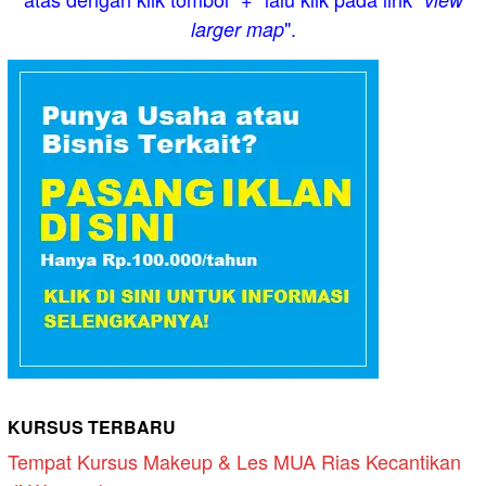
".
larger map
KURSUS TERBARU
Tempat Kursus Makeup & Les MUA Rias Kecantikan