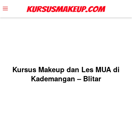
Skip
Mobile
to
Menu
content
Kursus Makeup dan Les MUA di
Kademangan – Blitar