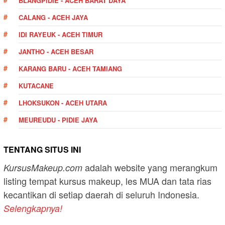
BLANGPIDIE - ACEH BARAT DAYA
CALANG - ACEH JAYA
IDI RAYEUK - ACEH TIMUR
JANTHO - ACEH BESAR
KARANG BARU - ACEH TAMIANG
KUTACANE
LHOKSUKON - ACEH UTARA
MEUREUDU - PIDIE JAYA
TENTANG SITUS INI
adalah website yang merangkum
KursusMakeup.com
listing tempat kursus makeup, les MUA dan tata rias
kecantikan di setiap daerah di seluruh Indonesia.
Selengkapnya!