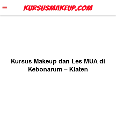
Skip
Mobile
to
Menu
content
Kursus Makeup dan Les MUA di
Kebonarum – Klaten