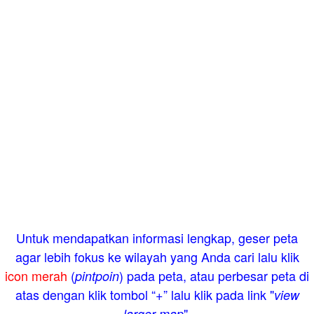
Untuk mendapatkan informasi lengkap, geser peta
agar lebih fokus ke wilayah yang Anda cari lalu klik
icon merah
(
) pada peta, atau perbesar peta di
pintpoin
atas dengan klik tombol “+” lalu klik pada link "
view
".
larger map