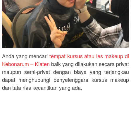
Anda yang mencari
tempat kursus atau les makeup di
Kebonarum – Klaten
baik yang dilakukan secara privat
maupun semi-privat dengan biaya yang terjangkau
dapat menghubungi penyelenggara kursus makeup
dan tata rias kecantikan yang ada.