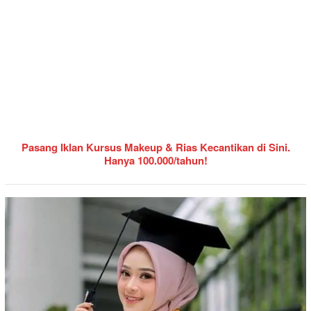
Pasang Iklan Kursus Makeup & Rias Kecantikan di Sini.
Hanya 100.000/tahun!