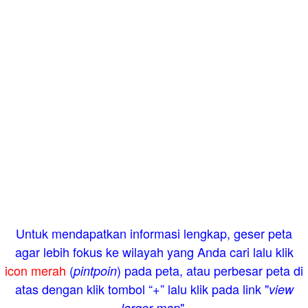
Untuk mendapatkan informasi lengkap, geser peta
agar lebih fokus ke wilayah yang Anda cari lalu klik
icon merah
(
) pada peta, atau perbesar peta di
pintpoin
atas dengan klik tombol “+” lalu klik pada link "
view
".
larger map