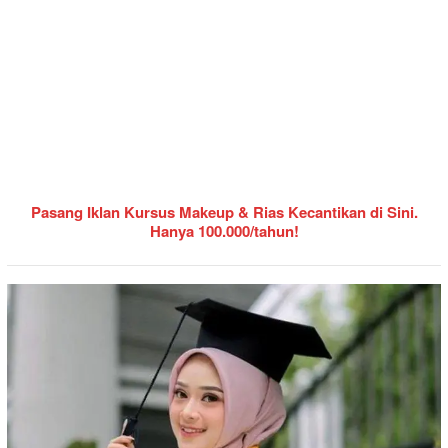
Pasang Iklan Kursus Makeup & Rias Kecantikan di Sini.
Hanya 100.000/tahun!