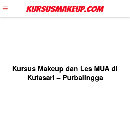
Skip
Mobile
to
Menu
content
Kursus Makeup dan Les MUA di
Kutasari – Purbalingga