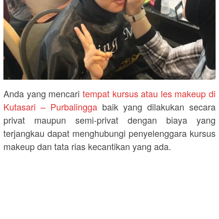
Anda yang mencari
tempat kursus atau les makeup di
Kutasari – Purbalingga
baik yang dilakukan secara
privat maupun semi-privat dengan biaya yang
terjangkau dapat menghubungi penyelenggara kursus
makeup dan tata rias kecantikan yang ada.