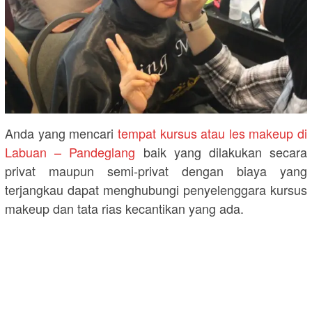
Anda yang mencari
tempat kursus atau les makeup di
Labuan – Pandeglang
baik yang dilakukan secara
privat maupun semi-privat dengan biaya yang
terjangkau dapat menghubungi penyelenggara kursus
makeup dan tata rias kecantikan yang ada.