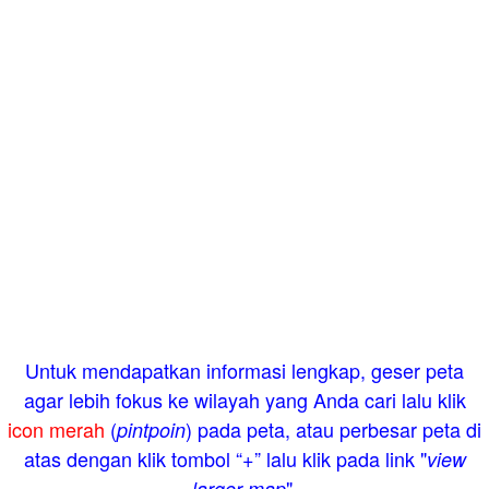
Untuk mendapatkan informasi lengkap, geser peta
agar lebih fokus ke wilayah yang Anda cari lalu klik
icon merah
(
) pada peta, atau perbesar peta di
pintpoin
atas dengan klik tombol “+” lalu klik pada link "
view
".
larger map