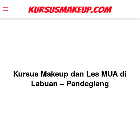
Skip
Mobile
to
Menu
content
Kursus Makeup dan Les MUA di
Labuan – Pandeglang