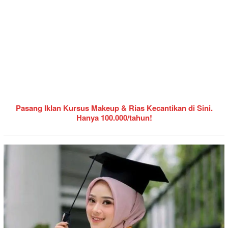
Pasang Iklan Kursus Makeup & Rias Kecantikan di Sini.
Hanya 100.000/tahun!