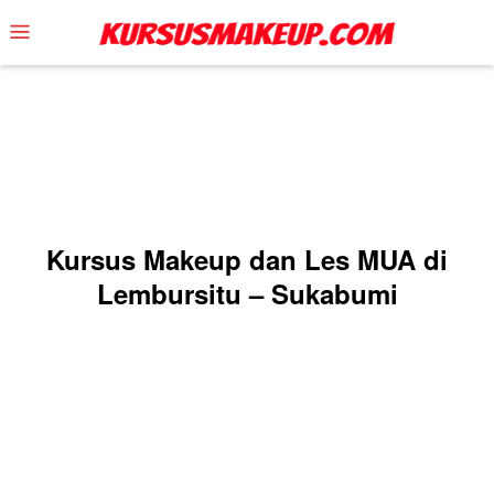
Skip
Mobile
to
Menu
content
Kursus Makeup dan Les MUA di
Lembursitu – Sukabumi