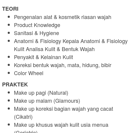
TEORI
Pengenalan alat & kosmetik riasan wajah
Product Knowledge
Sanitasi & Hygiene
Anatomi & Fisiology Kepala Anatomi & Fisiology
Kulit Analisa Kulit & Bentuk Wajah
Penyakit & Kelainan Kulit
Koreksi bentuk wajah, mata, hidung, bibir
Color Wheel
PRAKTEK
Make up pagi (Natural)
Make up malam (Glamours)
Make up koreksi bagian wajah yang cacat
(Cikatri)
Make up khusus wajah kulit usia menua
(Geriatric)