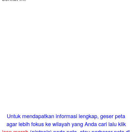
Untuk mendapatkan informasi lengkap, geser peta
agar lebih fokus ke wilayah yang Anda cari lalu klik
icon merah
(
) pada peta, atau perbesar peta di
pintpoin