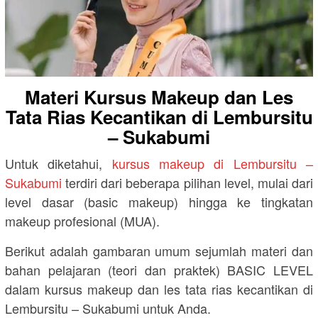
Materi Kursus Makeup dan Les
Tata Rias Kecantikan di Lembursitu
– Sukabumi
Untuk diketahui,
kursus makeup di Lembursitu –
Sukabumi
terdiri dari beberapa pilihan level, mulai dari
level dasar (basic makeup) hingga ke tingkatan
makeup profesional (MUA).
Berikut adalah gambaran umum sejumlah materi dan
bahan pelajaran (teori dan praktek) BASIC LEVEL
dalam kursus makeup dan les tata rias kecantikan di
Lembursitu – Sukabumi untuk Anda.