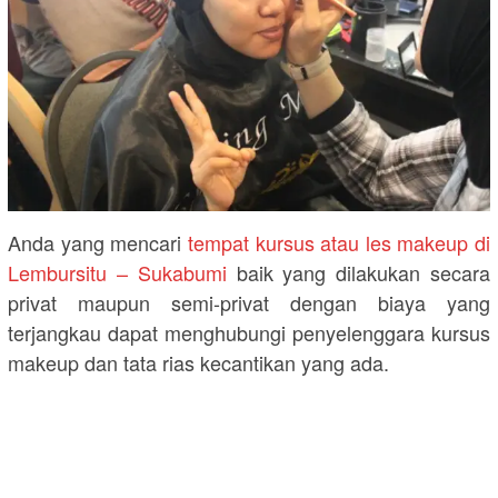
Anda yang mencari
tempat kursus atau les makeup di
Lembursitu – Sukabumi
baik yang dilakukan secara
privat maupun semi-privat dengan biaya yang
terjangkau dapat menghubungi penyelenggara kursus
makeup dan tata rias kecantikan yang ada.