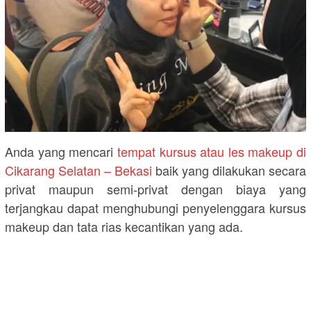
Anda yang mencari
tempat kursus atau les makeup di
Cikarang Selatan – Bekasi
baik yang dilakukan secara
privat maupun semi-privat dengan biaya yang
terjangkau dapat menghubungi penyelenggara kursus
makeup dan tata rias kecantikan yang ada.