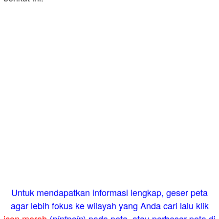
Untuk mendapatkan informasi lengkap, geser peta
agar lebih fokus ke wilayah yang Anda cari lalu klik
icon merah
(
) pada peta, atau perbesar peta di
pintpoin