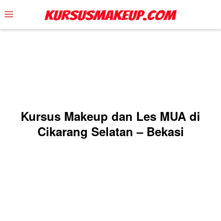
Skip
Mobile
to
Menu
content
Kursus Makeup dan Les MUA di
Cikarang Selatan – Bekasi