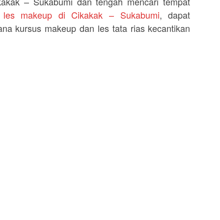
ikakak – Sukabumi dan tengah mencari tempat
u les makeup di Cikakak – Sukabumi
, dapat
na kursus makeup dan les tata rias kecantikan