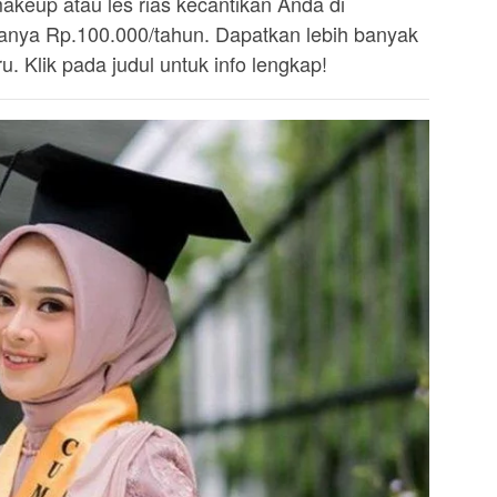
akeup atau les rias kecantikan Anda di
ya Rp.100.000/tahun. Dapatkan lebih banyak
. Klik pada judul untuk info lengkap!