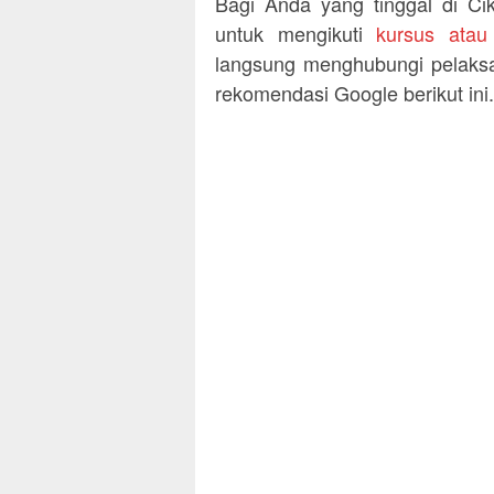
Bagi Anda yang tinggal di C
untuk mengikuti
kursus ata
langsung menghubungi pelaksa
rekomendasi Google berikut ini.