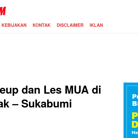
KEBIJAKAN
KONTAK
DISCLAIMER
IKLAN
eup dan Les MUA di
ak – Sukabumi