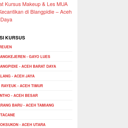
at Kursus Makeup & Les MUA
Kecantikan di Blangpidie – Aceh
 Daya
SI KURSUS
REUEN
ANGKEJEREN - GAYO LUES
ANGPIDIE - ACEH BARAT DAYA
LANG - ACEH JAYA
I RAYEUK - ACEH TIMUR
NTHO - ACEH BESAR
RANG BARU - ACEH TAMIANG
UTACANE
OKSUKON - ACEH UTARA