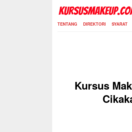
Skip
to
content
TENTANG
DIREKTORI
SYARAT
Kursus Mak
Cikak