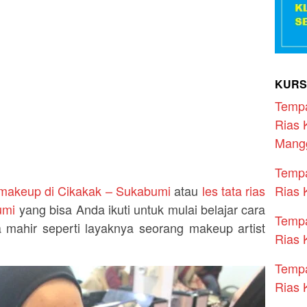
KURS
Temp
Rias 
Mang
Temp
Rias 
 makeup di Cikakak – Sukabumi
atau
les tata rias
umi
yang bisa Anda ikuti untuk mulai belajar cara
Temp
 mahir seperti layaknya seorang makeup artist
Rias 
Temp
Rias 