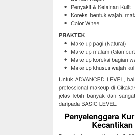
Penyakit & Kelainan Kulit
Koreksi bentuk wajah, mata
Color Wheel
PRAKTEK
Make up pagi (Natural)
Make up malam (Glamour
Make up koreksi bagian wa
Make up khusus wajah kuli
Untuk ADVANCED LEVEL, baik 
professional makeup di Cikakak
jelas lebih banyak dan sangat
daripada BASIC LEVEL.
Penyelenggara Kur
Kecantikan