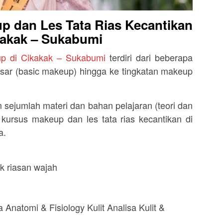
p dan Les Tata Rias Kecantikan
kakak – Sukabumi
p di Cikakak – Sukabumi
terdiri dari beberapa
 dasar (basic makeup) hingga ke tingkatan makeup
sejumlah materi dan bahan pelajaran (teori dan
ursus makeup dan les tata rias kecantikan di
a.
k riasan wajah
 Anatomi & Fisiology Kulit Analisa Kulit &