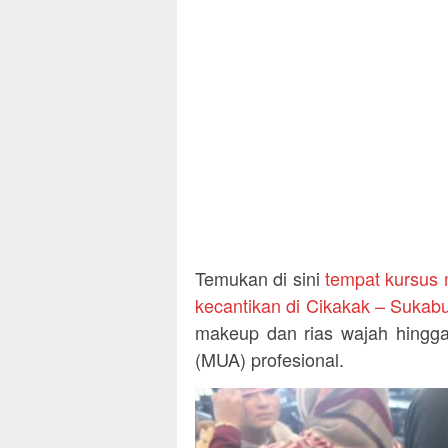
Temukan di sini
tempat kursus
kecantikan di Cikakak – Sukab
makeup dan rias wajah hingga
(MUA) profesional.