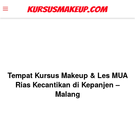
Skip
Mobile
to
Menu
content
Tempat Kursus Makeup & Les MUA
Rias Kecantikan di Kepanjen –
Malang