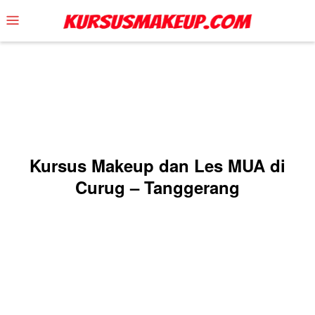
Skip
Mobile
to
Menu
content
Kursus Makeup dan Les MUA di
Curug – Tanggerang