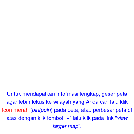
Untuk mendapatkan informasi lengkap, geser peta
agar lebih fokus ke wilayah yang Anda cari lalu klik
icon merah
(
) pada peta, atau perbesar peta di
pintpoin
atas dengan klik tombol “+” lalu klik pada link "
view
".
larger map