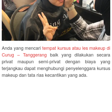
Anda yang mencari
tempat kursus atau les makeup di
Curug – Tanggerang
baik yang dilakukan secara
privat maupun semi-privat dengan biaya yang
terjangkau dapat menghubungi penyelenggara kursus
makeup dan tata rias kecantikan yang ada.