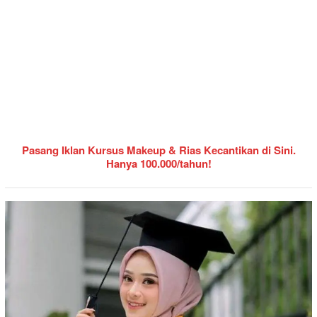
Pasang Iklan Kursus Makeup & Rias Kecantikan di Sini.
Hanya 100.000/tahun!