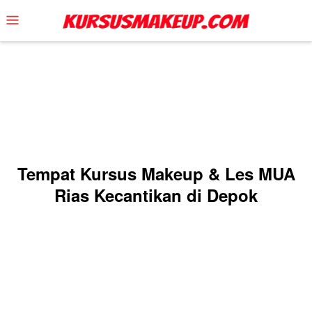
Skip
Mobile
to
Menu
content
Tempat Kursus Makeup & Les MUA
Rias Kecantikan di Depok