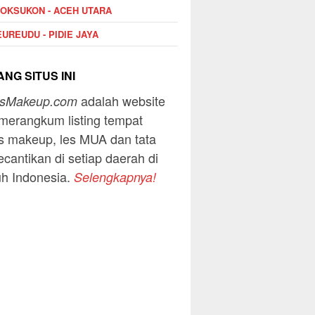
OKSUKON - ACEH UTARA
UREUDU - PIDIE JAYA
NG SITUS INI
adalah website
usMakeup.com
merangkum listing tempat
s makeup, les MUA dan tata
ecantikan di setiap daerah di
uh Indonesia.
Selengkapnya!