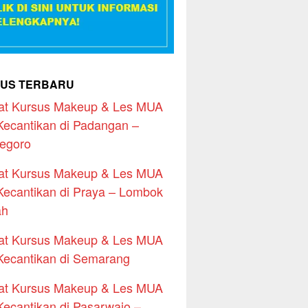
US TERBARU
at Kursus Makeup & Les MUA
Kecantikan di Padangan –
egoro
at Kursus Makeup & Les MUA
Kecantikan di Praya – Lombok
ah
at Kursus Makeup & Les MUA
Kecantikan di Semarang
at Kursus Makeup & Les MUA
Kecantikan di Pasarwajo –