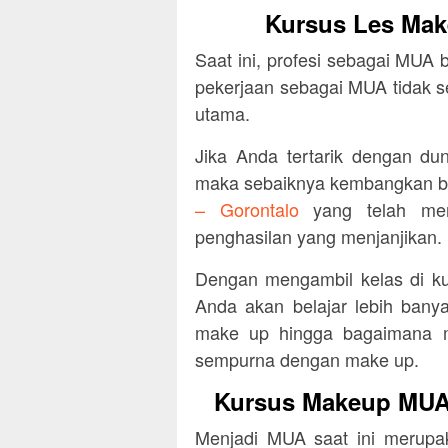
Kursus Les Mak
Saat ini, profesi sebagai MUA 
pekerjaan sebagai MUA tidak s
utama.
Jika Anda tertarik dengan du
maka sebaiknya kembangkan b
– Gorontalo
yang telah men
penghasilan yang menjanjikan.
Dengan mengambil kelas di ku
Anda akan belajar lebih bany
make up hingga bagaimana m
sempurna dengan make up.
Kursus Makeup MUA 
Menjadi MUA saat ini merupak