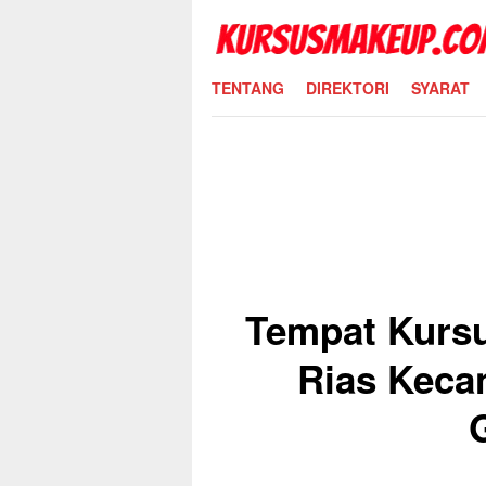
Skip
to
content
TENTANG
DIREKTORI
SYARAT
Tempat Kurs
Rias Kecan