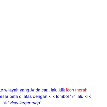
e wilayah yang Anda cari, lalu klik
icon merah
esar peta di atas dengan klik tombol “+” lalu klik
link “
“.
view larger map