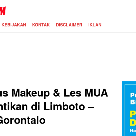
KEBIJAKAN
KONTAK
DISCLAIMER
IKLAN
us Makeup & Les MUA
tikan di Limboto –
Gorontalo