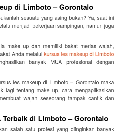
eup di Limboto – Gorontalo
bukanlah sesuatu yang asing bukan? Ya, saat ini
elalu menjadi pekerjaan sampingan, namun juga
nia make up dan memiliki bakat merias wajah,
akat Anda melalui
kursus les makeup di Limboto
ghasilkan banyak MUA profesional dengan
rsus les makeup di Limboto – Gorontalo maka
ak lagi tentang make up, cara mengaplikasikan
embuat wajah seseorang tampak cantik dan
Terbaik di Limboto – Gorontalo
an salah satu profesi yang diinginkan banyak