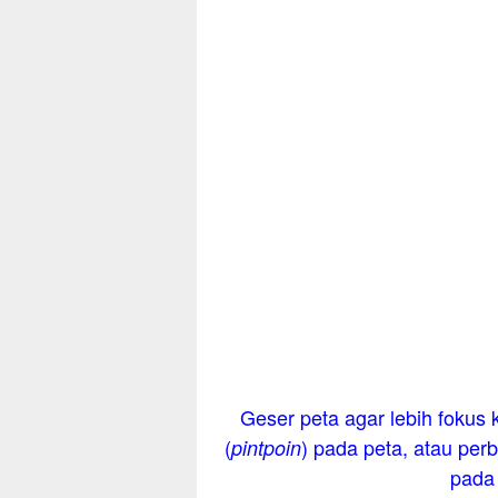
Geser peta agar lebih fokus k
(
) pada peta, atau perb
pintpoin
pada 