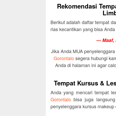
Rekomendasi Tempa
Limb
Berikut adalah daftar tempat 
rias kecantikan yang bisa Anda 
— Maaf, 
Jika Anda MUA penyelenggara
Gorontalo
segera hubungi kam
Anda di halaman ini agar ca
Tempat Kursus & Les
Anda yang mencari tempat le
Gorontalo
bisa juga langsung
penyelenggara kursus makeup d