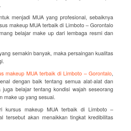
.
ntuk menjadi MUA yang profesional, sebaiknya
kursus makeup MUA terbaik di Limboto – Gorontalo
mang belajar make up dari lembaga resmi dan
ang semakin banyak, maka persaingan kualitas
i.
us makeup MUA terbaik di Limboto – Gorontalo
,
nal dengan baik tentang semua alat-alat dan
uga belajar tentang kondisi wajah seseorang
n make up yang sesuai.
ari kursus makeup MUA terbaik di Limboto –
al tersebut akan menaikkan tingkat kredibilitas