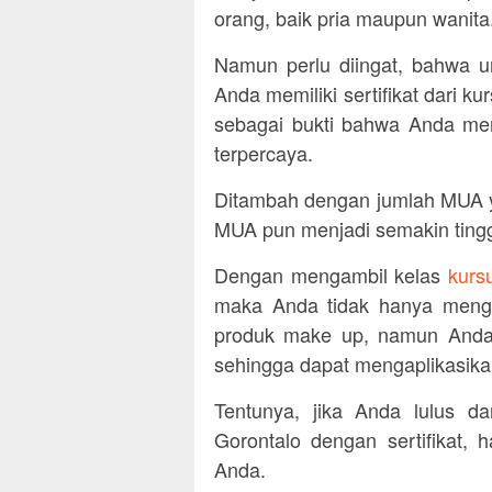
orang, baik pria maupun wanita
Namun perlu diingat, bahwa u
Anda memiliki sertifikat dari 
sebagai bukti bahwa Anda me
terpercaya.
Ditambah dengan jumlah MUA y
MUA pun menjadi semakin tingg
Dengan mengambil kelas
kurs
maka Anda tidak hanya menge
produk make up, namun Anda j
sehingga dapat mengaplikasika
Tentunya, jika Anda lulus d
Gorontalo dengan sertifikat, h
Anda.