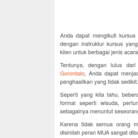
Anda dapat mengikuti kursus 
dengan instruktur kursus ya
klien untuk berbagai jenis acara
Tentunya, dengan lulus dar
Gorontalo
, Anda dapat menja
penghasilkan yang tidak sedikit
Seperti yang kita tahu, bebe
formal seperti wisuda, pertu
sebagainya menuntut seseorang
Karena tidak semua orang me
disinilah peran MUA sangat dib