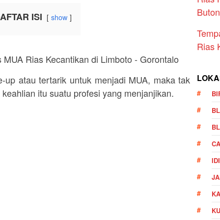
Buto
AFTAR ISI
show
Temp
Rias 
LOKA
-up atau tertarik untuk menjadi MUA, maka tak
keahlian itu suatu profesi yang menjanjikan.
BI
BL
BL
CA
ID
JA
KA
K