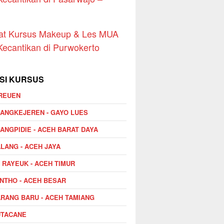
n
at Kursus Makeup & Les MUA
Kecantikan di Purwokerto
SI KURSUS
REUEN
ANGKEJEREN - GAYO LUES
ANGPIDIE - ACEH BARAT DAYA
LANG - ACEH JAYA
I RAYEUK - ACEH TIMUR
NTHO - ACEH BESAR
RANG BARU - ACEH TAMIANG
UTACANE