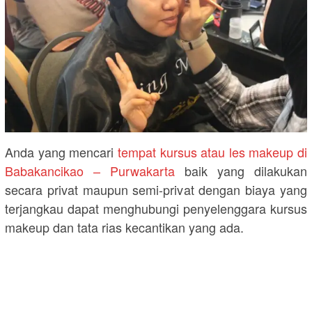
Anda yang mencari
tempat kursus atau les makeup di
Babakancikao – Purwakarta
baik yang dilakukan
secara privat maupun semi-privat dengan biaya yang
terjangkau dapat menghubungi penyelenggara kursus
makeup dan tata rias kecantikan yang ada.