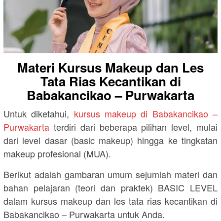
Materi Kursus Makeup dan Les
Tata Rias Kecantikan di
Babakancikao – Purwakarta
Untuk diketahui,
kursus makeup di Babakancikao –
Purwakarta
terdiri dari beberapa pilihan level, mulai
dari level dasar (basic makeup) hingga ke tingkatan
makeup profesional (MUA).
Berikut adalah gambaran umum sejumlah materi dan
bahan pelajaran (teori dan praktek) BASIC LEVEL
dalam kursus makeup dan les tata rias kecantikan di
Babakancikao – Purwakarta untuk Anda.