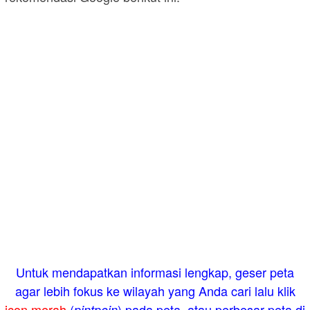
Untuk mendapatkan informasi lengkap, geser peta
agar lebih fokus ke wilayah yang Anda cari lalu klik
icon merah
(
) pada peta, atau perbesar peta di
pintpoin