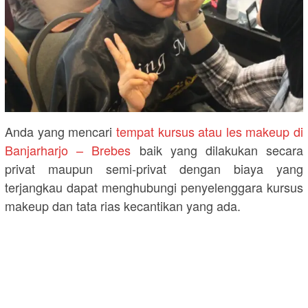
Anda yang mencari
tempat kursus atau les makeup di
Banjarharjo – Brebes
baik yang dilakukan secara
privat maupun semi-privat dengan biaya yang
terjangkau dapat menghubungi penyelenggara kursus
makeup dan tata rias kecantikan yang ada.