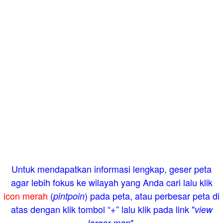
Untuk mendapatkan informasi lengkap, geser peta
agar lebih fokus ke wilayah yang Anda cari lalu klik
icon merah
(
) pada peta, atau perbesar peta di
pintpoin
atas dengan klik tombol “+” lalu klik pada link "
view
".
larger map