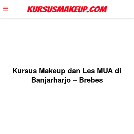
Skip
Mobile
to
Menu
content
Kursus Makeup dan Les MUA di
Banjarharjo – Brebes