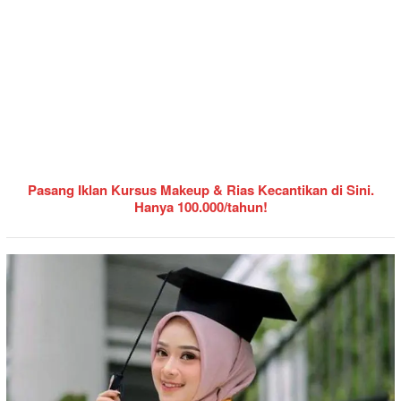
Pasang Iklan Kursus Makeup & Rias Kecantikan di Sini.
Hanya 100.000/tahun!