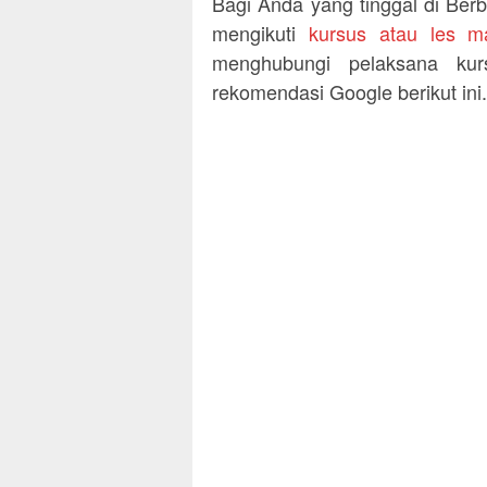
Bagi Anda yang tinggal di Ber
mengikuti
kursus atau les m
menghubungi pelaksana kur
rekomendasi Google berikut ini.