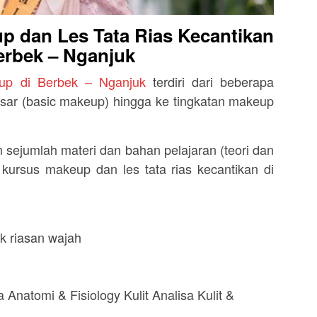
p dan Les Tata Rias Kecantikan
erbek – Nganjuk
up di Berbek – Nganjuk
terdiri dari beberapa
 dasar (basic makeup) hingga ke tingkatan makeup
sejumlah materi dan bahan pelajaran (teori dan
ursus makeup dan les tata rias kecantikan di
k riasan wajah
 Anatomi & Fisiology Kulit Analisa Kulit &