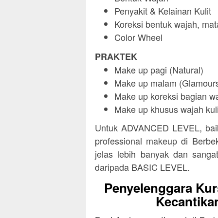
Penyakit & Kelainan Kulit
Koreksi bentuk wajah, mata
Color Wheel
PRAKTEK
Make up pagi (Natural)
Make up malam (Glamour
Make up koreksi bagian wa
Make up khusus wajah kuli
Untuk ADVANCED LEVEL, baik 
professional makeup di Berbek
jelas lebih banyak dan sangat
daripada BASIC LEVEL.
Penyelenggara Kur
Kecantika