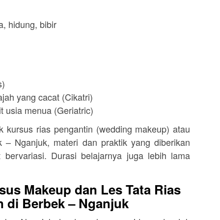
, hidung, bibir
s)
jah yang cacat (Cikatri)
t usia menua (Geriatric)
kursus rias pengantin (wedding makeup) atau
 – Nganjuk, materi dan praktik yang diberikan
 bervariasi. Durasi belajarnya juga lebih lama
sus Makeup dan Les Tata Rias
n di Berbek – Nganjuk