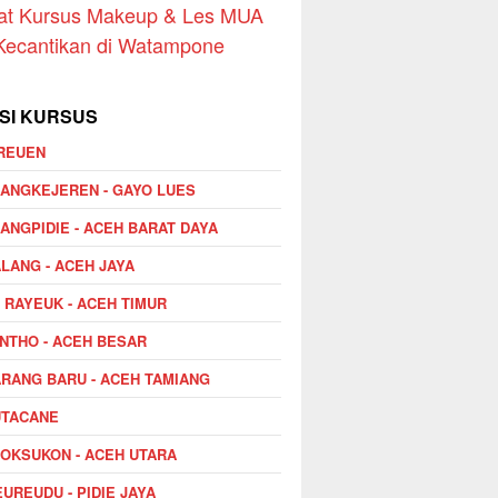
at Kursus Makeup & Les MUA
Kecantikan di Watampone
SI KURSUS
REUEN
ANGKEJEREN - GAYO LUES
ANGPIDIE - ACEH BARAT DAYA
LANG - ACEH JAYA
I RAYEUK - ACEH TIMUR
NTHO - ACEH BESAR
RANG BARU - ACEH TAMIANG
UTACANE
OKSUKON - ACEH UTARA
UREUDU - PIDIE JAYA