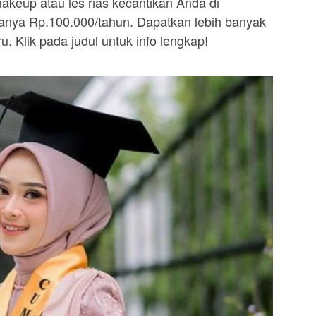
akeup atau les rias kecantikan Anda di
ya Rp.100.000/tahun. Dapatkan lebih banyak
. Klik pada judul untuk info lengkap!