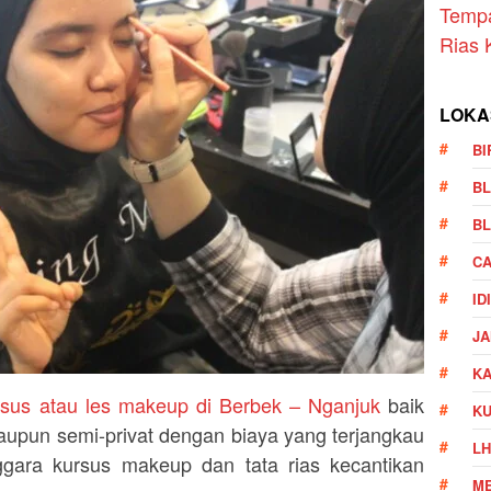
Temp
Rias 
LOKA
BI
BL
BL
CA
ID
JA
KA
rsus atau les makeup di Berbek – Nganjuk
baik
K
aupun semi-privat dengan biaya yang terjangkau
LH
gara kursus makeup dan tata rias kecantikan
ME