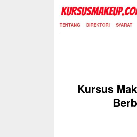
Skip
to
content
TENTANG
DIREKTORI
SYARAT
Kursus Mak
Berb