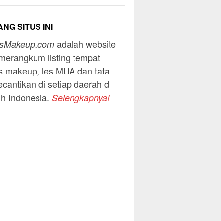
NG SITUS INI
adalah website
usMakeup.com
merangkum listing tempat
s makeup, les MUA dan tata
ecantikan di setiap daerah di
uh Indonesia.
Selengkapnya!