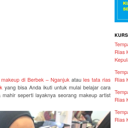
KURS
Temp
Rias 
Kepul
Temp
Rias 
 makeup di Berbek – Nganjuk
atau
les tata rias
k
yang bisa Anda ikuti untuk mulai belajar cara
Temp
 mahir seperti layaknya seorang makeup artist
Rias 
Temp
Rias 