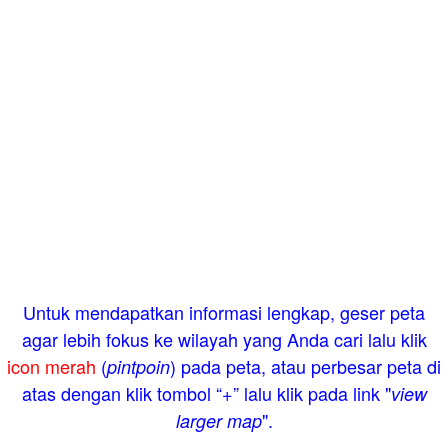
Untuk mendapatkan informasi lengkap, geser peta
agar lebih fokus ke wilayah yang Anda cari lalu klik
icon merah
(
) pada peta, atau perbesar peta di
pintpoin
atas dengan klik tombol “+” lalu klik pada link "
view
".
larger map