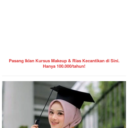
Pasang Iklan Kursus Makeup & Rias Kecantikan di Sini.
Hanya 100.000/tahun!