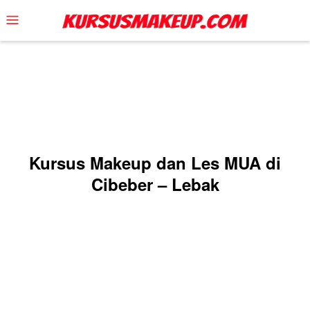
Skip
Mobile
to
Menu
content
Kursus Makeup dan Les MUA di
Cibeber – Lebak