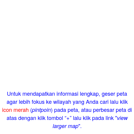
Untuk mendapatkan informasi lengkap, geser peta
agar lebih fokus ke wilayah yang Anda cari lalu klik
icon merah
(
) pada peta, atau perbesar peta di
pintpoin
atas dengan klik tombol “+” lalu klik pada link "
view
".
larger map