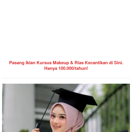
Pasang Iklan Kursus Makeup & Rias Kecantikan di Sini.
Hanya 100.000/tahun!