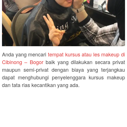
Anda yang mencari
tempat kursus atau les makeup di
Cibinong – Bogor
baik yang dilakukan secara privat
maupun semi-privat dengan biaya yang terjangkau
dapat menghubungi penyelenggara kursus makeup
dan tata rias kecantikan yang ada.