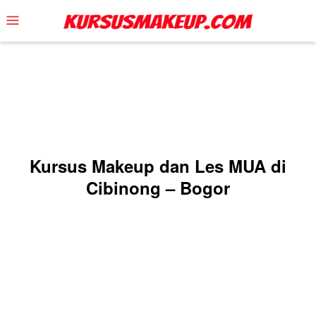
Skip
Mobile
to
Menu
content
Kursus Makeup dan Les MUA di
Cibinong – Bogor