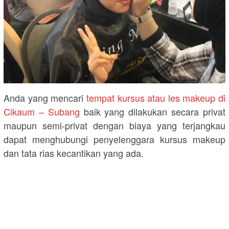
Anda yang mencari
tempat kursus atau les makeup di
Cikaum – Subang
baik yang dilakukan secara privat
maupun semi-privat dengan biaya yang terjangkau
dapat menghubungi penyelenggara kursus makeup
dan tata rias kecantikan yang ada.