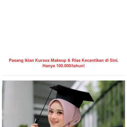
Pasang Iklan Kursus Makeup & Rias Kecantikan di Sini.
Hanya 100.000/tahun!