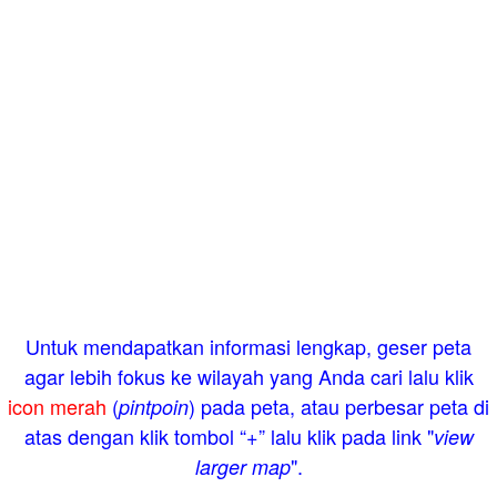
Untuk mendapatkan informasi lengkap, geser peta
agar lebih fokus ke wilayah yang Anda cari lalu klik
icon merah
(
) pada peta, atau perbesar peta di
pintpoin
atas dengan klik tombol “+” lalu klik pada link "
view
".
larger map