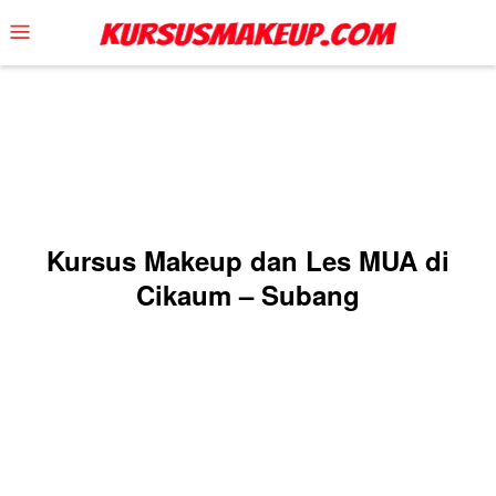
Skip
Mobile
to
Menu
content
Kursus Makeup dan Les MUA di
Cikaum – Subang