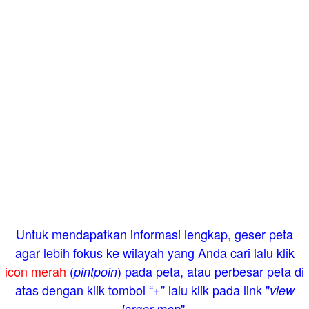
Untuk mendapatkan informasi lengkap, geser peta
agar lebih fokus ke wilayah yang Anda cari lalu klik
icon merah
(
) pada peta, atau perbesar peta di
pintpoin
atas dengan klik tombol “+” lalu klik pada link "
view
".
larger map