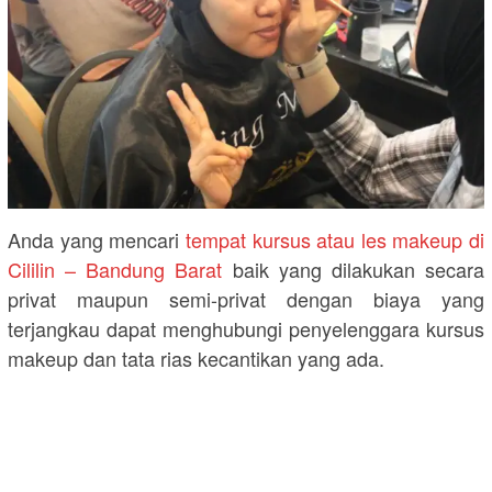
Anda yang mencari
tempat kursus atau les makeup di
Cililin – Bandung Barat
baik yang dilakukan secara
privat maupun semi-privat dengan biaya yang
terjangkau dapat menghubungi penyelenggara kursus
makeup dan tata rias kecantikan yang ada.