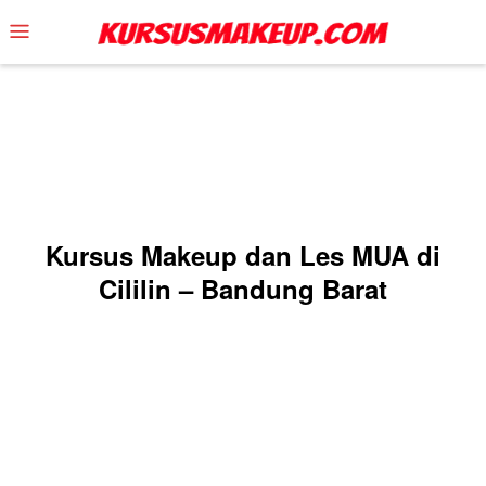
Skip
Mobile
to
Menu
content
Kursus Makeup dan Les MUA di
Cililin – Bandung Barat