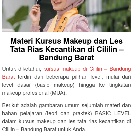
Materi Kursus Makeup dan Les
Tata Rias Kecantikan di Cililin –
Bandung Barat
Untuk diketahui,
kursus makeup di Cililin – Bandung
Barat
terdiri dari beberapa pilihan level, mulai dari
level dasar (basic makeup) hingga ke tingkatan
makeup profesional (MUA).
Berikut adalah gambaran umum sejumlah materi dan
bahan pelajaran (teori dan praktek) BASIC LEVEL
dalam kursus makeup dan les tata rias kecantikan di
Cililin – Bandung Barat untuk Anda.