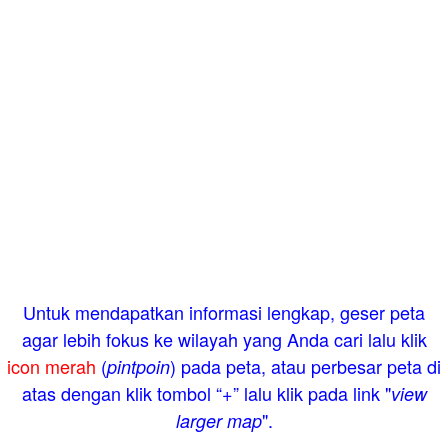
Untuk mendapatkan informasi lengkap, geser peta
agar lebih fokus ke wilayah yang Anda cari lalu klik
icon merah
(
) pada peta, atau perbesar peta di
pintpoin
atas dengan klik tombol “+” lalu klik pada link "
view
".
larger map