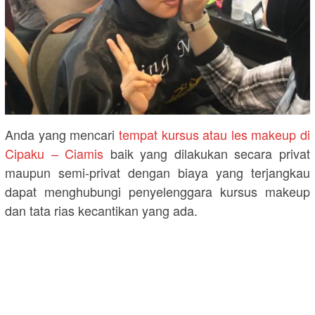
Anda yang mencari
tempat kursus atau les makeup di
Cipaku – Ciamis
baik yang dilakukan secara privat
maupun semi-privat dengan biaya yang terjangkau
dapat menghubungi penyelenggara kursus makeup
dan tata rias kecantikan yang ada.