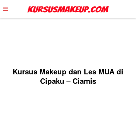
Skip
Mobile
to
Menu
content
Kursus Makeup dan Les MUA di
Cipaku – Ciamis