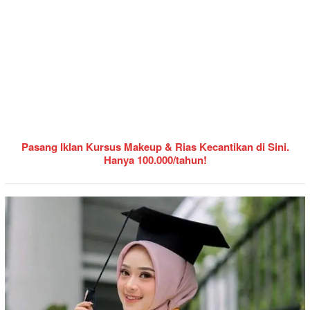
Pasang Iklan Kursus Makeup & Rias Kecantikan di Sini.
Hanya 100.000/tahun!