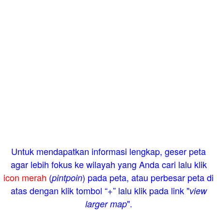
Untuk mendapatkan informasi lengkap, geser peta
agar lebih fokus ke wilayah yang Anda cari lalu klik
icon merah
(
) pada peta, atau perbesar peta di
pintpoin
atas dengan klik tombol “+” lalu klik pada link "
view
".
larger map