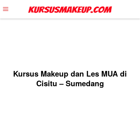
Skip
Mobile
to
Menu
content
Kursus Makeup dan Les MUA di
Cisitu – Sumedang