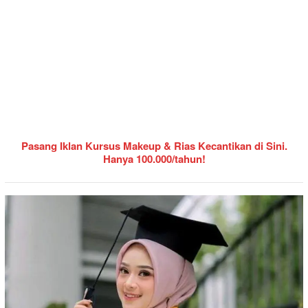
Pasang Iklan Kursus Makeup & Rias Kecantikan di Sini.
Hanya 100.000/tahun!