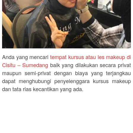
Anda yang mencari
tempat kursus atau les makeup di
Cisitu – Sumedang
baik yang dilakukan secara privat
maupun semi-privat dengan biaya yang terjangkau
dapat menghubungi penyelenggara kursus makeup
dan tata rias kecantikan yang ada.