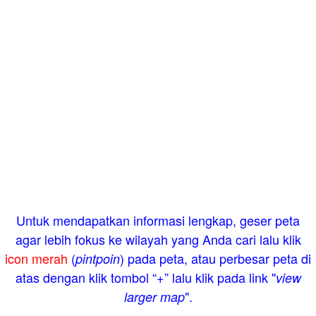
Untuk mendapatkan informasi lengkap, geser peta
agar lebih fokus ke wilayah yang Anda cari lalu klik
icon merah
(
) pada peta, atau perbesar peta di
pintpoin
atas dengan klik tombol “+” lalu klik pada link "
view
".
larger map