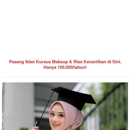
Pasang Iklan Kursus Makeup & Rias Kecantikan di Sini.
Hanya 100.000/tahun!