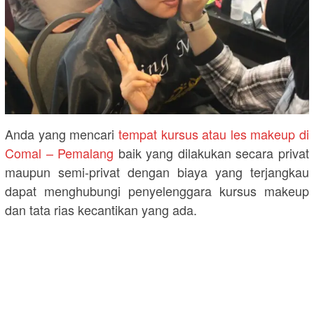
Anda yang mencari
tempat kursus atau les makeup di
Comal – Pemalang
baik yang dilakukan secara privat
maupun semi-privat dengan biaya yang terjangkau
dapat menghubungi penyelenggara kursus makeup
dan tata rias kecantikan yang ada.