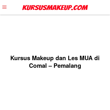
Skip
Mobile
to
Menu
content
Kursus Makeup dan Les MUA di
Comal – Pemalang