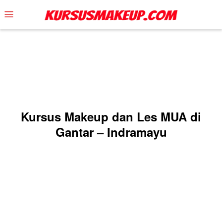
Skip
Mobile
to
Menu
content
Kursus Makeup dan Les MUA di
Gantar – Indramayu