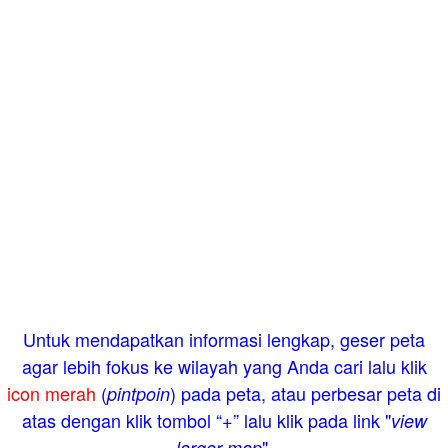
Untuk mendapatkan informasi lengkap, geser peta
agar lebih fokus ke wilayah yang Anda cari lalu klik
icon merah
(
) pada peta, atau perbesar peta di
pintpoin
atas dengan klik tombol “+” lalu klik pada link "
view
".
larger map