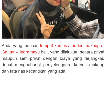
Anda yang mencari
tempat kursus atau les makeup di
Gantar – Indramayu
baik yang dilakukan secara privat
maupun semi-privat dengan biaya yang terjangkau
dapat menghubungi penyelenggara kursus makeup
dan tata rias kecantikan yang ada.