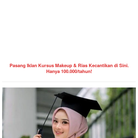
Pasang Iklan Kursus Makeup & Rias Kecantikan di Sini.
Hanya 100.000/tahun!