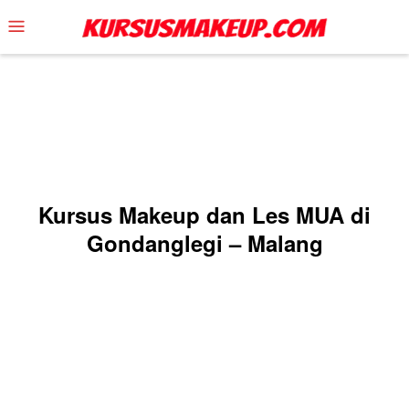
Skip
Mobile
to
Menu
content
Kursus Makeup dan Les MUA di
Gondanglegi – Malang