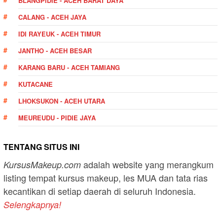
BLANGPIDIE - ACEH BARAT DAYA
CALANG - ACEH JAYA
IDI RAYEUK - ACEH TIMUR
JANTHO - ACEH BESAR
KARANG BARU - ACEH TAMIANG
KUTACANE
LHOKSUKON - ACEH UTARA
MEUREUDU - PIDIE JAYA
TENTANG SITUS INI
adalah website yang merangkum
KursusMakeup.com
listing tempat kursus makeup, les MUA dan tata rias
kecantikan di setiap daerah di seluruh Indonesia.
Selengkapnya!