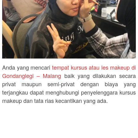
Anda yang mencari
tempat kursus atau les makeup di
Gondanglegi – Malang
baik yang dilakukan secara
privat maupun semi-privat dengan biaya yang
terjangkau dapat menghubungi penyelenggara kursus
makeup dan tata rias kecantikan yang ada.