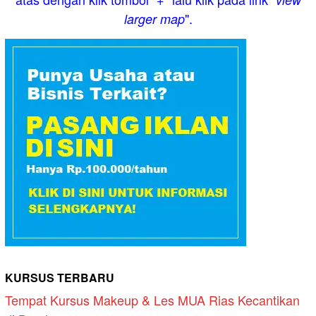
".
larger map
KURSUS TERBARU
Tempat Kursus Makeup & Les MUA Rias Kecantikan