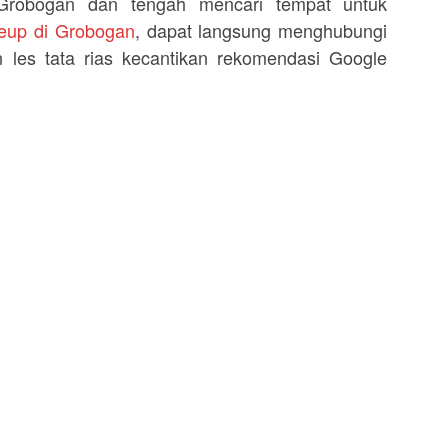
Grobogan dan tengah mencari tempat untuk
keup di Grobogan
, dapat langsung menghubungi
les tata rias kecantikan rekomendasi Google