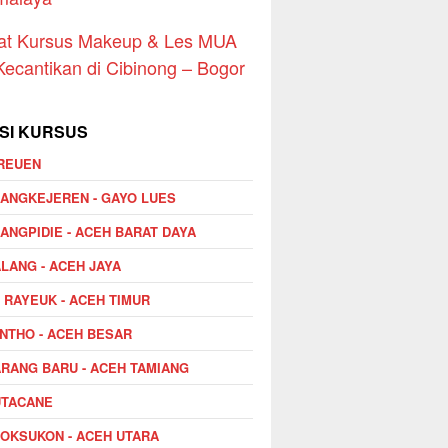
at Kursus Makeup & Les MUA
Kecantikan di Cibinong – Bogor
SI KURSUS
REUEN
ANGKEJEREN - GAYO LUES
ANGPIDIE - ACEH BARAT DAYA
LANG - ACEH JAYA
I RAYEUK - ACEH TIMUR
NTHO - ACEH BESAR
RANG BARU - ACEH TAMIANG
UTACANE
OKSUKON - ACEH UTARA