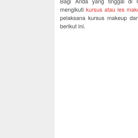
Bagi Anda yang tinggal di 
mengikuti
kursus atau les ma
pelaksana kursus makeup dan 
berikut ini.