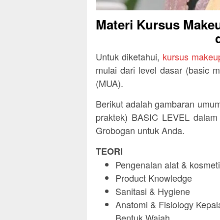
Materi Kursus Makeu
Untuk diketahui,
kursus makeu
mulai dari level dasar (basic 
(MUA).
Berikut adalah gambaran umum 
praktek) BASIC LEVEL dalam k
Grobogan untuk Anda.
TEORI
Pengenalan alat & kosmeti
Product Knowledge
Sanitasi & Hygiene
Anatomi & Fisiology Kepala
Bentuk Wajah