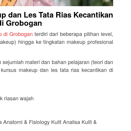
p dan Les Tata Rias Kecantikan
di Grobogan
p di Grobogan
terdiri dari beberapa pilihan level,
makeup) hingga ke tingkatan makeup profesional
sejumlah materi dan bahan pelajaran (teori dan
ursus makeup dan les tata rias kecantikan di
k riasan wajah
 Anatomi & Fisiology Kulit Analisa Kulit &