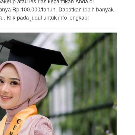
akeup atau les rias kecantikan Anda di
ya Rp.100.000/tahun. Dapatkan lebih banyak
. Klik pada judul untuk info lengkap!