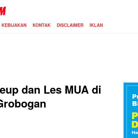
KEBIJAKAN
KONTAK
DISCLAIMER
IKLAN
eup dan Les MUA di
Grobogan