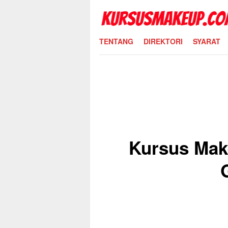
Skip
to
content
TENTANG
DIREKTORI
SYARAT
Kursus Mak