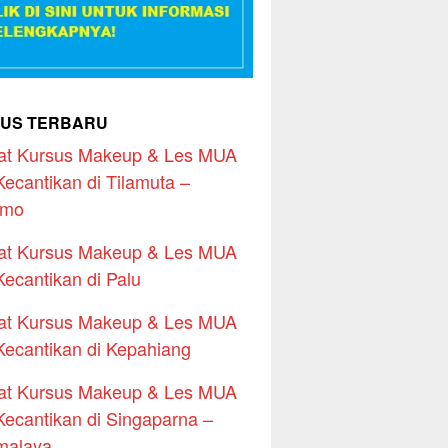
US TERBARU
at Kursus Makeup & Les MUA
Kecantikan di Tilamuta –
emo
at Kursus Makeup & Les MUA
Kecantikan di Palu
at Kursus Makeup & Les MUA
Kecantikan di Kepahiang
at Kursus Makeup & Les MUA
Kecantikan di Singaparna –
malaya