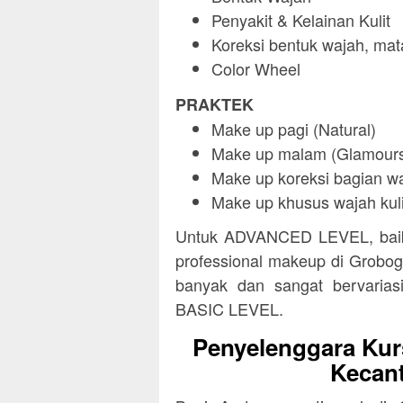
Penyakit & Kelainan Kulit
Koreksi bentuk wajah, mata
Color Wheel
PRAKTEK
Make up pagi (Natural)
Make up malam (Glamour
Make up koreksi bagian wa
Make up khusus wajah kuli
Untuk ADVANCED LEVEL, baik 
professional makeup di Groboga
banyak dan sangat bervariasi
BASIC LEVEL.
Penyelenggara Kur
Kecant