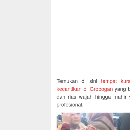
Temukan di sini
tempat kur
kecantikan di Grobogan
yang b
dan rias wajah hingga mahir 
profesional.