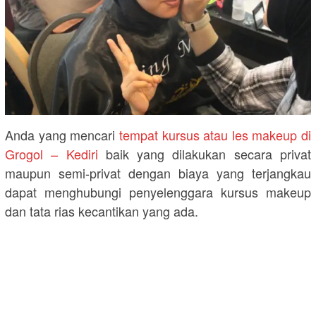
Anda yang mencari
tempat kursus atau les makeup di
Grogol – Kediri
baik yang dilakukan secara privat
maupun semi-privat dengan biaya yang terjangkau
dapat menghubungi penyelenggara kursus makeup
dan tata rias kecantikan yang ada.