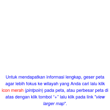
Untuk mendapatkan informasi lengkap, geser peta
agar lebih fokus ke wilayah yang Anda cari lalu klik
icon merah
(
) pada peta, atau perbesar peta di
pintpoin
atas dengan klik tombol “+” lalu klik pada link "
view
".
larger map