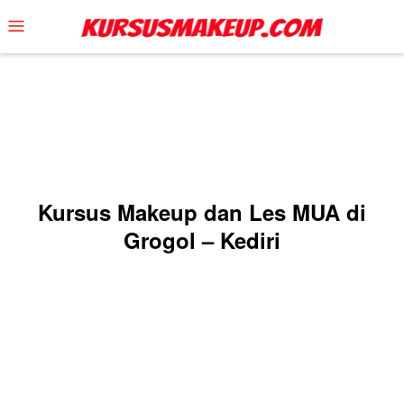
Skip
Mobile
to
Menu
content
Kursus Makeup dan Les MUA di
Grogol – Kediri