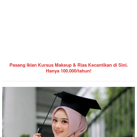
Pasang Iklan Kursus Makeup & Rias Kecantikan di Sini.
Hanya 100.000/tahun!