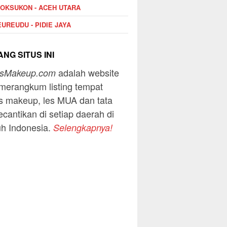
OKSUKON - ACEH UTARA
UREUDU - PIDIE JAYA
NG SITUS INI
adalah website
usMakeup.com
merangkum listing tempat
s makeup, les MUA dan tata
ecantikan di setiap daerah di
uh Indonesia.
Selengkapnya!