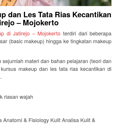
p dan Les Tata Rias Kecantikan
tirejo – Mojokerto
p di Jatirejo – Mojokerto
terdiri dari beberapa
 dasar (basic makeup) hingga ke tingkatan makeup
sejumlah materi dan bahan pelajaran (teori dan
ursus makeup dan les tata rias kecantikan di
.
k riasan wajah
 Anatomi & Fisiology Kulit Analisa Kulit &