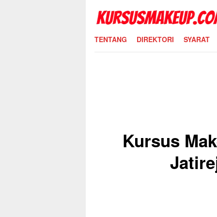
Skip
to
content
TENTANG
DIREKTORI
SYARAT
Kursus Mak
Jatir