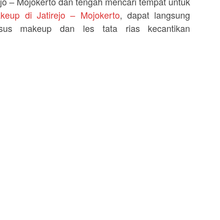
rejo – Mojokerto dan tengah mencari tempat untuk
keup di Jatirejo – Mojokerto
, dapat langsung
sus makeup dan les tata rias kecantikan