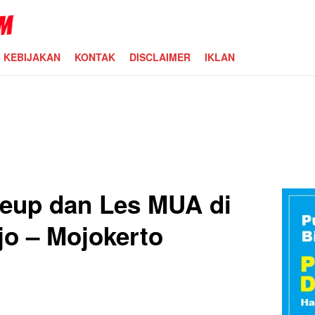
KEBIJAKAN
KONTAK
DISCLAIMER
IKLAN
eup dan Les MUA di
ejo – Mojokerto