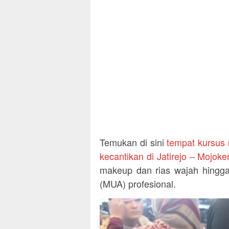
Temukan di sini
tempat kursus 
kecantikan di Jatirejo – Mojoke
makeup dan rias wajah hingga
(MUA) profesional.