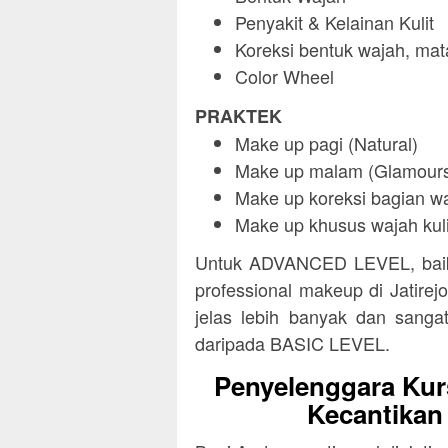
Penyakit & Kelainan Kulit
Koreksi bentuk wajah, mata
Color Wheel
PRAKTEK
Make up pagi (Natural)
Make up malam (Glamour
Make up koreksi bagian wa
Make up khusus wajah kuli
Untuk ADVANCED LEVEL, baik 
professional makeup di Jatirej
jelas lebih banyak dan sangat
daripada BASIC LEVEL.
Penyelenggara Kur
Kecantikan 