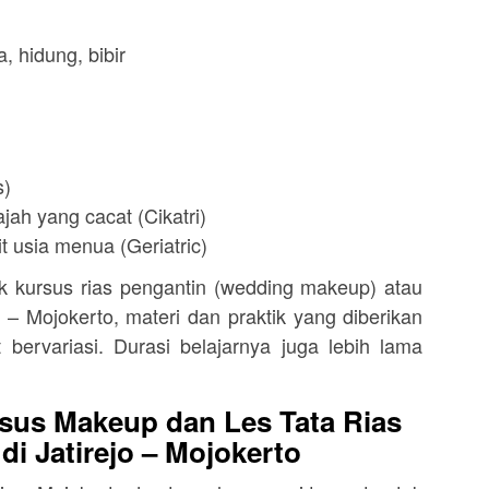
, hidung, bibir
s)
jah yang cacat (Cikatri)
t usia menua (Geriatric)
kursus rias pengantin (wedding makeup) atau
o – Mojokerto, materi dan praktik yang diberikan
 bervariasi. Durasi belajarnya juga lebih lama
sus Makeup dan Les Tata Rias
di Jatirejo – Mojokerto