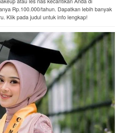
akeup atau les rias kecantikan Anda di
ya Rp.100.000/tahun. Dapatkan lebih banyak
. Klik pada judul untuk info lengkap!