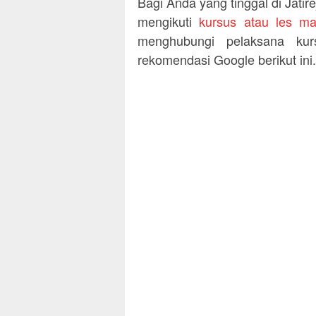
Bagi Anda yang tinggal di Jati
mengikuti
kursus atau les ma
menghubungi pelaksana kur
rekomendasi Google berikut ini.