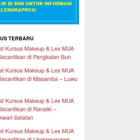
US TERBARU
at Kursus Makeup & Les MUA
Kecantikan di Pangkalan Bun
at Kursus Makeup & Les MUA
Kecantikan di Masamba – Luwu
at Kursus Makeup & Les MUA
Kecantikan di Ransiki –
wari Selatan
at Kursus Makeup & Les MUA
Kecantikan di Lhokseumawe