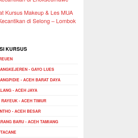
at Kursus Makeup & Les MUA
Kecantikan di Selong – Lombok
SI KURSUS
REUEN
ANGKEJEREN - GAYO LUES
ANGPIDIE - ACEH BARAT DAYA
LANG - ACEH JAYA
I RAYEUK - ACEH TIMUR
NTHO - ACEH BESAR
RANG BARU - ACEH TAMIANG
UTACANE