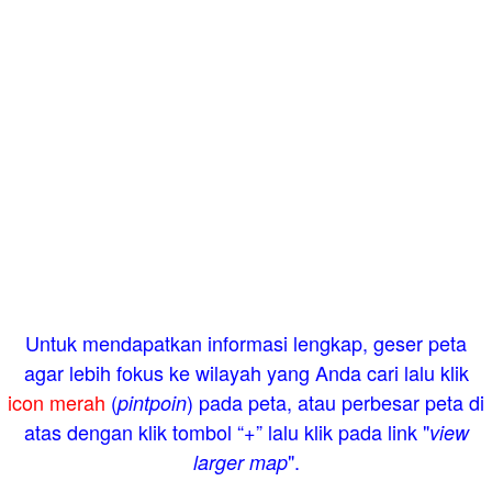
Untuk mendapatkan informasi lengkap, geser peta
agar lebih fokus ke wilayah yang Anda cari lalu klik
icon merah
(
) pada peta, atau perbesar peta di
pintpoin
atas dengan klik tombol “+” lalu klik pada link "
view
".
larger map