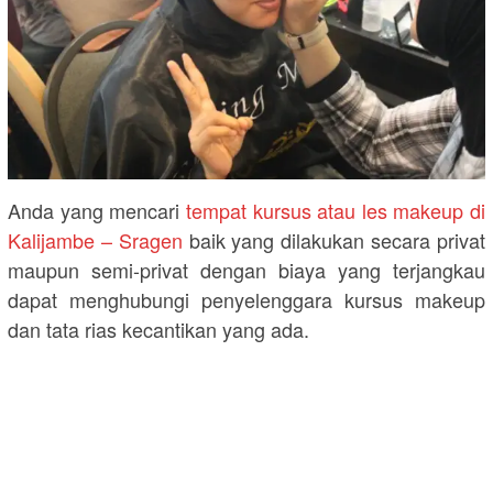
Anda yang mencari
tempat kursus atau les makeup di
Kalijambe – Sragen
baik yang dilakukan secara privat
maupun semi-privat dengan biaya yang terjangkau
dapat menghubungi penyelenggara kursus makeup
dan tata rias kecantikan yang ada.