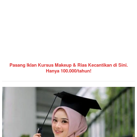
Pasang Iklan Kursus Makeup & Rias Kecantikan di Sini.
Hanya 100.000/tahun!