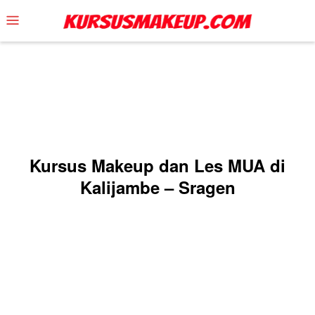
Skip
Mobile
to
Menu
content
Kursus Makeup dan Les MUA di
Kalijambe – Sragen