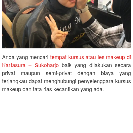
Anda yang mencari
tempat kursus atau les makeup di
Kartasura – Sukoharjo
baik yang dilakukan secara
privat maupun semi-privat dengan biaya yang
terjangkau dapat menghubungi penyelenggara kursus
makeup dan tata rias kecantikan yang ada.