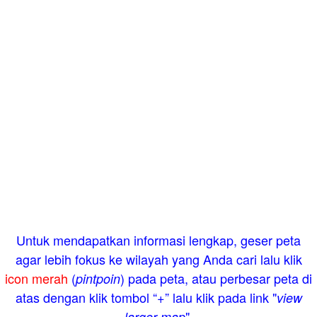
Untuk mendapatkan informasi lengkap, geser peta
agar lebih fokus ke wilayah yang Anda cari lalu klik
icon merah
(
) pada peta, atau perbesar peta di
pintpoin
atas dengan klik tombol “+” lalu klik pada link "
view
".
larger map