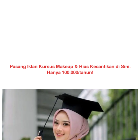
Pasang Iklan Kursus Makeup & Rias Kecantikan di Sini.
Hanya 100.000/tahun!