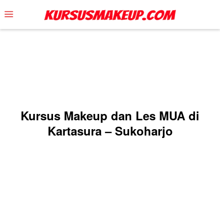
Skip
Mobile
to
Menu
content
Kursus Makeup dan Les MUA di
Kartasura – Sukoharjo