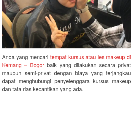
Anda yang mencari
tempat kursus atau les makeup di
Kemang – Bogor
baik yang dilakukan secara privat
maupun semi-privat dengan biaya yang terjangkau
dapat menghubungi penyelenggara kursus makeup
dan tata rias kecantikan yang ada.