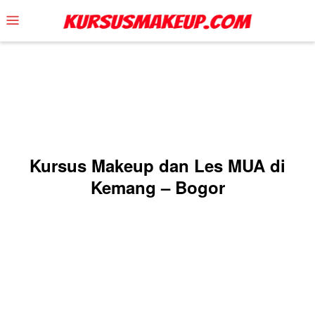
Skip
Mobile
to
Menu
content
Kursus Makeup dan Les MUA di
Kemang – Bogor