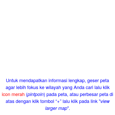
Untuk mendapatkan informasi lengkap, geser peta
agar lebih fokus ke wilayah yang Anda cari lalu klik
icon merah
(
) pada peta, atau perbesar peta di
pintpoin
atas dengan klik tombol “+” lalu klik pada link "
view
".
larger map