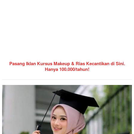
Pasang Iklan Kursus Makeup & Rias Kecantikan di Sini.
Hanya 100.000/tahun!