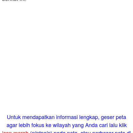
Untuk mendapatkan informasi lengkap, geser peta
agar lebih fokus ke wilayah yang Anda cari lalu klik
icon merah
(
) pada peta, atau perbesar peta di
pintpoin