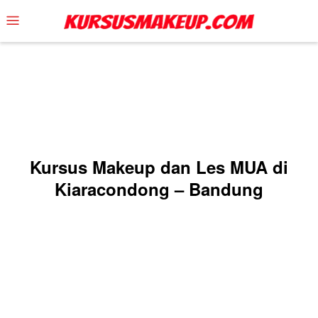
Skip
Mobile
to
Menu
content
Kursus Makeup dan Les MUA di
Kiaracondong – Bandung