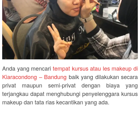
Anda yang mencari
tempat kursus atau les makeup di
Kiaracondong – Bandung
baik yang dilakukan secara
privat maupun semi-privat dengan biaya yang
terjangkau dapat menghubungi penyelenggara kursus
makeup dan tata rias kecantikan yang ada.