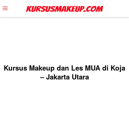
Skip
Mobile
to
Menu
content
Kursus Makeup dan Les MUA di Koja
– Jakarta Utara