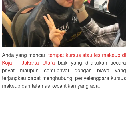
Anda yang mencari
tempat kursus atau les makeup di
Koja – Jakarta Utara
baik yang dilakukan secara
privat maupun semi-privat dengan biaya yang
terjangkau dapat menghubungi penyelenggara kursus
makeup dan tata rias kecantikan yang ada.