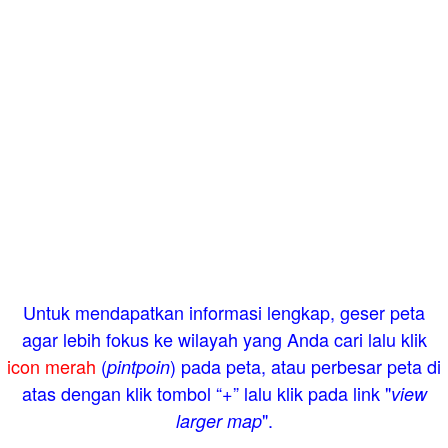
Untuk mendapatkan informasi lengkap, geser peta
agar lebih fokus ke wilayah yang Anda cari lalu klik
icon merah
(
) pada peta, atau perbesar peta di
pintpoin
atas dengan klik tombol “+” lalu klik pada link "
view
".
larger map