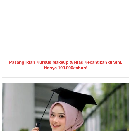
Pasang Iklan Kursus Makeup & Rias Kecantikan di Sini.
Hanya 100.000/tahun!