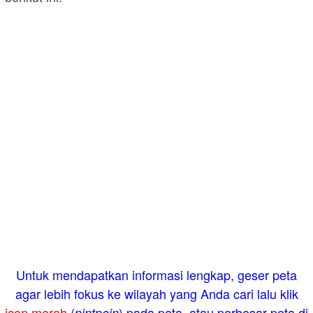
Untuk mendapatkan informasi lengkap, geser peta
agar lebih fokus ke wilayah yang Anda cari lalu klik
icon merah
(
) pada peta, atau perbesar peta di
pintpoin