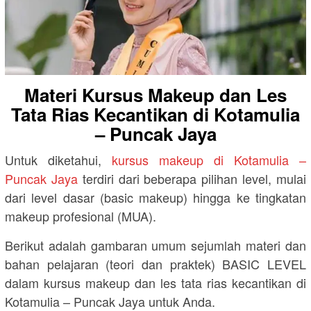
Materi Kursus Makeup dan Les
Tata Rias Kecantikan di Kotamulia
– Puncak Jaya
Untuk diketahui,
kursus makeup di Kotamulia –
Puncak Jaya
terdiri dari beberapa pilihan level, mulai
dari level dasar (basic makeup) hingga ke tingkatan
makeup profesional (MUA).
Berikut adalah gambaran umum sejumlah materi dan
bahan pelajaran (teori dan praktek) BASIC LEVEL
dalam kursus makeup dan les tata rias kecantikan di
Kotamulia – Puncak Jaya untuk Anda.