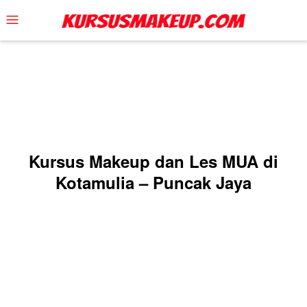
Skip
Mobile
to
Menu
content
Kursus Makeup dan Les MUA di
Kotamulia – Puncak Jaya