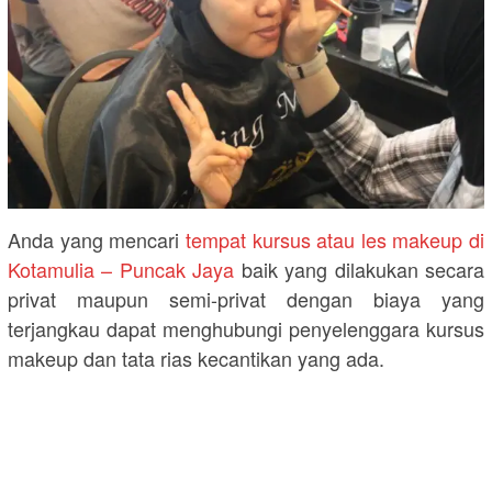
Anda yang mencari
tempat kursus atau les makeup di
Kotamulia – Puncak Jaya
baik yang dilakukan secara
privat maupun semi-privat dengan biaya yang
terjangkau dapat menghubungi penyelenggara kursus
makeup dan tata rias kecantikan yang ada.