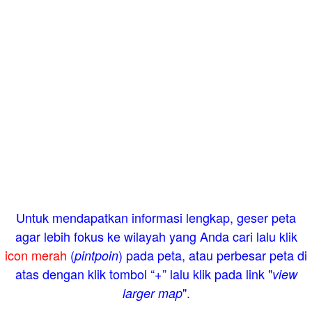
Untuk mendapatkan informasi lengkap, geser peta
agar lebih fokus ke wilayah yang Anda cari lalu klik
icon merah
(
) pada peta, atau perbesar peta di
pintpoin
atas dengan klik tombol “+” lalu klik pada link "
view
".
larger map