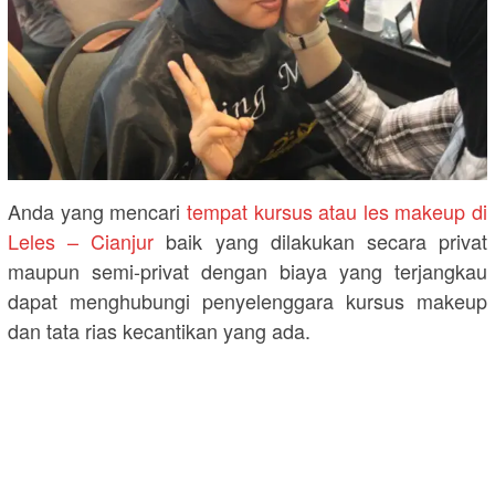
Anda yang mencari
tempat kursus atau les makeup di
Leles – Cianjur
baik yang dilakukan secara privat
maupun semi-privat dengan biaya yang terjangkau
dapat menghubungi penyelenggara kursus makeup
dan tata rias kecantikan yang ada.