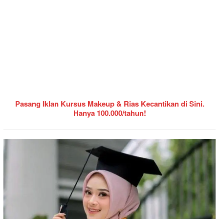
Pasang Iklan Kursus Makeup & Rias Kecantikan di Sini.
Hanya 100.000/tahun!