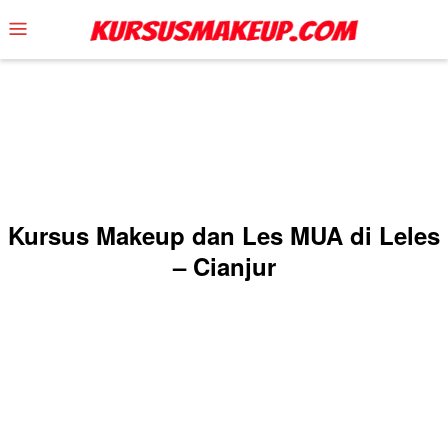
Skip
Mobile
to
Menu
content
Kursus Makeup dan Les MUA di Leles
– Cianjur