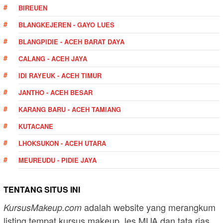
BIREUEN
BLANGKEJEREN - GAYO LUES
BLANGPIDIE - ACEH BARAT DAYA
CALANG - ACEH JAYA
IDI RAYEUK - ACEH TIMUR
JANTHO - ACEH BESAR
KARANG BARU - ACEH TAMIANG
KUTACANE
LHOKSUKON - ACEH UTARA
MEUREUDU - PIDIE JAYA
TENTANG SITUS INI
adalah website yang merangkum
KursusMakeup.com
listing tempat kursus makeup, les MUA dan tata rias