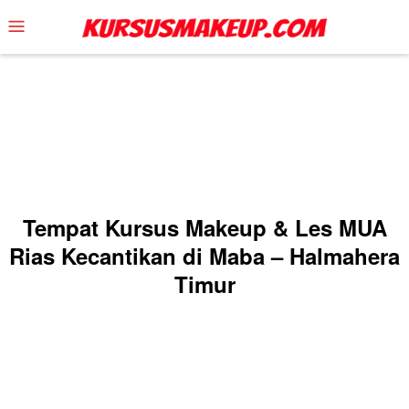
Skip
Mobile
to
Menu
content
Tempat Kursus Makeup & Les MUA
Rias Kecantikan di Maba – Halmahera
Timur