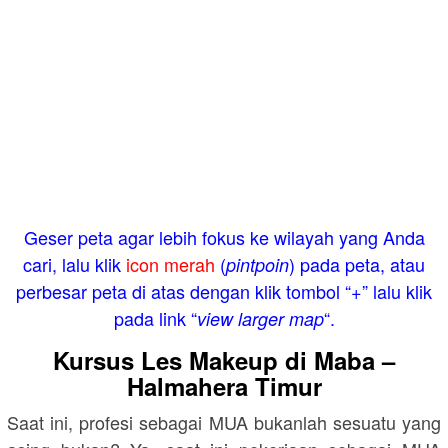
Geser peta agar lebih fokus ke wilayah yang Anda
cari, lalu klik
icon merah
(
) pada peta, atau
pintpoin
perbesar peta di atas dengan klik tombol “+” lalu klik
pada link “
“.
view larger map
Kursus Les Makeup di Maba –
Halmahera Timur
Saat ini, profesi sebagai MUA bukanlah sesuatu yang