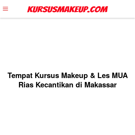
Skip
Mobile
to
Menu
content
Tempat Kursus Makeup & Les MUA
Rias Kecantikan di Makassar