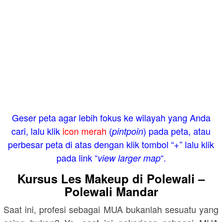
Geser peta agar lebih fokus ke wilayah yang Anda
cari, lalu klik
icon merah
(
) pada peta, atau
pintpoin
perbesar peta di atas dengan klik tombol “+” lalu klik
pada link “
“.
view larger map
Kursus Les Makeup di Polewali –
Polewali Mandar
Saat ini, profesi sebagai MUA bukanlah sesuatu yang