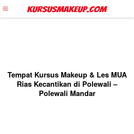
Skip
Mobile
to
Menu
content
Tempat Kursus Makeup & Les MUA
Rias Kecantikan di Polewali –
Polewali Mandar