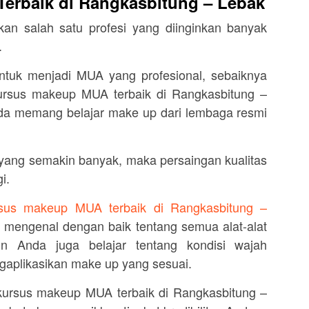
erbaik di Rangkasbitung – Lebak
an salah satu profesi yang diinginkan banyak
.
ntuk menjadi MUA yang profesional, sebaiknya
 kursus makeup MUA terbaik di Rangkasbitung –
da memang belajar make up dari lembaga resmi
ang semakin banyak, maka persaingan kualitas
i.
sus makeup MUA terbaik di Rangkasbitung –
 mengenal dengan baik tentang semua alat-alat
 Anda juga belajar tentang kondisi wajah
aplikasikan make up yang sesuai.
i kursus makeup MUA terbaik di Rangkasbitung –