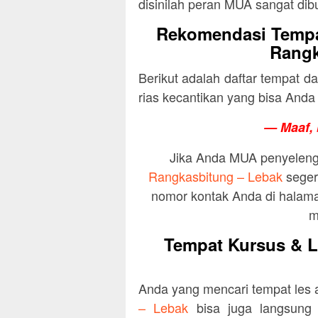
disinilah peran MUA sangat dib
Rekomendasi Tempa
Rangk
Berikut adalah daftar tempat 
rias kecantikan yang bisa Anda 
— Maaf, 
Jika Anda MUA penyelen
Rangkasbitung – Lebak
seger
nomor kontak Anda di halama
m
Tempat Kursus & L
Anda yang mencari tempat les
– Lebak
bisa juga langsung