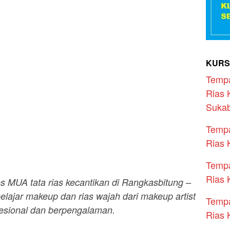
KURS
Temp
Rias 
Suka
Temp
Rias 
Temp
Rias 
 MUA tata rias kecantikan di Rangkasbitung –
elajar makeup dan rias wajah dari makeup artist
Temp
esional dan berpengalaman.
Rias 