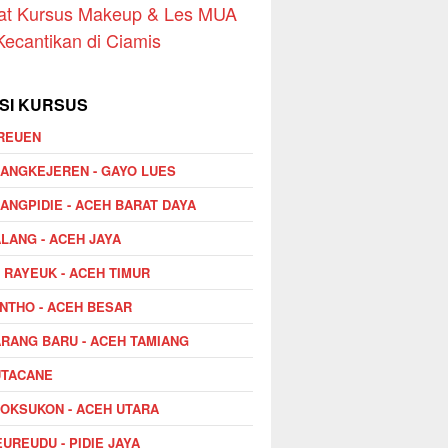
at Kursus Makeup & Les MUA
Kecantikan di Ciamis
SI KURSUS
REUEN
ANGKEJEREN - GAYO LUES
ANGPIDIE - ACEH BARAT DAYA
LANG - ACEH JAYA
I RAYEUK - ACEH TIMUR
NTHO - ACEH BESAR
RANG BARU - ACEH TAMIANG
UTACANE
OKSUKON - ACEH UTARA
UREUDU - PIDIE JAYA