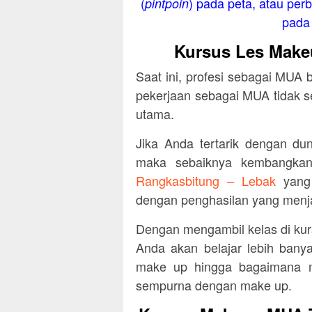
(
) pada peta, atau perb
pintpoin
pada 
Kursus Les Make
Saat ini, profesi sebagai MUA 
pekerjaan sebagai MUA tidak s
utama.
Jika Anda tertarik dengan du
maka sebaiknya kembangka
Rangkasbitung – Lebak
yang 
dengan penghasilan yang menja
Dengan mengambil kelas di ku
Anda akan belajar lebih bany
make up hingga bagaimana m
sempurna dengan make up.