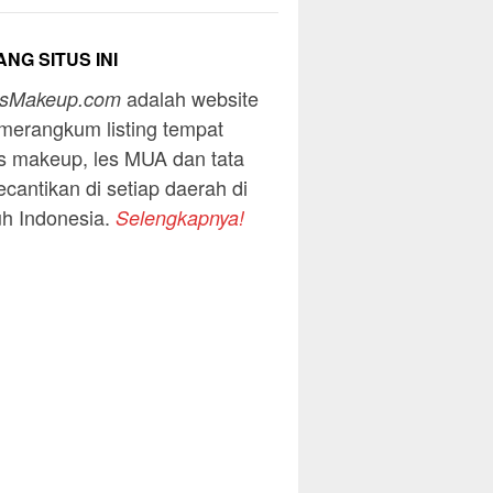
NG SITUS INI
adalah website
usMakeup.com
merangkum listing tempat
s makeup, les MUA dan tata
ecantikan di setiap daerah di
uh Indonesia.
Selengkapnya!