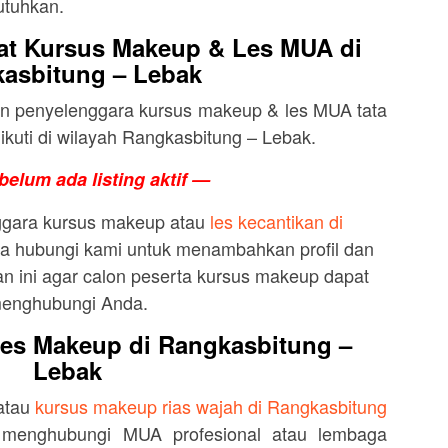
utuhkan.
t Kursus Makeup & Les MUA di
asbitung – Lebak
dan penyelenggara kursus makeup & les MUA tata
ikuti di wilayah Rangkasbitung – Lebak.
belum ada listing aktif —
ggara kursus makeup atau
les kecantikan di
a hubungi kami untuk menambahkan profil dan
n ini agar calon peserta kursus makeup dapat
enghubungi Anda.
es Makeup di Rangkasbitung –
Lebak
 atau
kursus makeup rias wajah di Rangkasbitung
 menghubungi MUA profesional atau lembaga