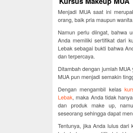
Kursus Makeup MUA T
Menjadi MUA saat ini merupak
orang, baik pria maupun wanita
Namun perlu diingat, bahwa u
Anda memiliki sertifikat dari
Lebak sebagai bukti bahwa An
dan terpercaya.
Ditambah dengan jumlah MUA y
MUA pun menjadi semakin tingg
Dengan mengambil kelas
kur
Lebak
, maka Anda tidak hanya
dan produk make up, namun
seseorang sehingga dapat meng
Tentunya, jika Anda lulus dar