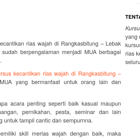
TENTA
Kurs
yang 
ecantikan rias wajah di Rangkasbitung – Lebak
kursu
ng sudah berpengalaman menjadi MUA berbagai
rias k
.
selur
rsus kecantikan rias wajah di Rangkasbitung –
MUA yang bermanfaat untuk orang lain dan
.
rapa acara penting seperti baik kasual maupun
nangan, pernikahan, pesta, seminar dan lain
 untuk tampil cantic dan sempurnna.
miliki skill merias wajah dengan baik, maka