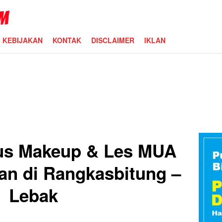
KEBIJAKAN
KONTAK
DISCLAIMER
IKLAN
us Makeup & Les MUA
an di Rangkasbitung –
Lebak