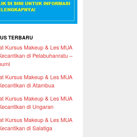
US TERBARU
at Kursus Makeup & Les MUA
Kecantikan di Pelabuhanratu –
bumi
at Kursus Makeup & Les MUA
Kecantikan di Atambua
at Kursus Makeup & Les MUA
Kecantikan di Ungaran
at Kursus Makeup & Les MUA
Kecantikan di Salatiga