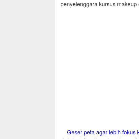
penyelenggara kursus makeup d
Geser peta agar lebih fokus k