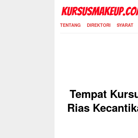
Skip
to
content
TENTANG
DIREKTORI
SYARAT
Tempat Kurs
Rias Kecantik