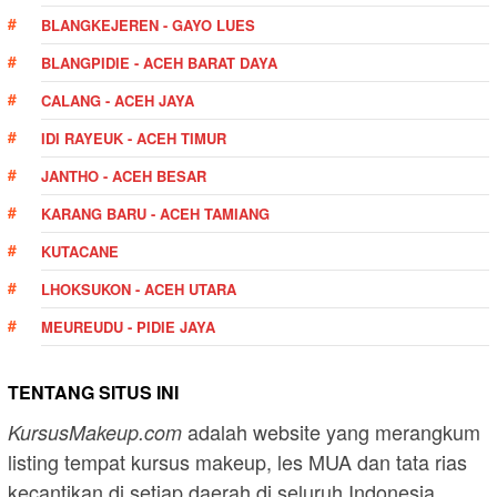
BLANGKEJEREN - GAYO LUES
BLANGPIDIE - ACEH BARAT DAYA
CALANG - ACEH JAYA
IDI RAYEUK - ACEH TIMUR
JANTHO - ACEH BESAR
KARANG BARU - ACEH TAMIANG
KUTACANE
LHOKSUKON - ACEH UTARA
MEUREUDU - PIDIE JAYA
TENTANG SITUS INI
adalah website yang merangkum
KursusMakeup.com
listing tempat kursus makeup, les MUA dan tata rias
kecantikan di setiap daerah di seluruh Indonesia.