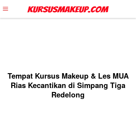
Skip
Mobile
to
Menu
content
Tempat Kursus Makeup & Les MUA
Rias Kecantikan di Simpang Tiga
Redelong