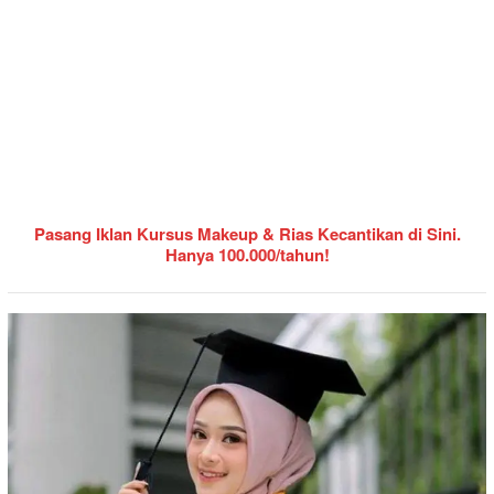
Pasang Iklan Kursus Makeup & Rias Kecantikan di Sini.
Hanya 100.000/tahun!