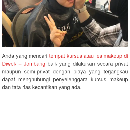
Anda yang mencari
tempat kursus atau les makeup di
Diwek – Jombang
baik yang dilakukan secara privat
maupun semi-privat dengan biaya yang terjangkau
dapat menghubungi penyelenggara kursus makeup
dan tata rias kecantikan yang ada.