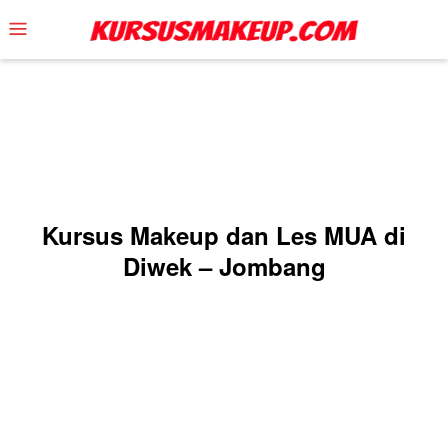
Skip
Mobile
to
Menu
content
Kursus Makeup dan Les MUA di
Diwek – Jombang