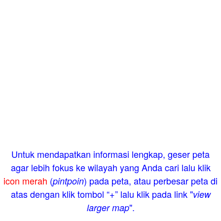
Untuk mendapatkan informasi lengkap, geser peta
agar lebih fokus ke wilayah yang Anda cari lalu klik
icon merah
(
) pada peta, atau perbesar peta di
pintpoin
atas dengan klik tombol “+” lalu klik pada link "
view
".
larger map