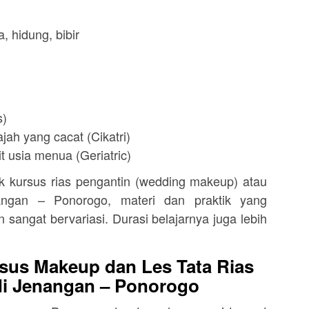
, hidung, bibir
s)
jah yang cacat (Cikatri)
t usia menua (Geriatric)
kursus rias pengantin (wedding makeup) atau
angan – Ponorogo, materi dan praktik yang
n sangat bervariasi. Durasi belajarnya juga lebih
sus Makeup dan Les Tata Rias
di Jenangan – Ponorogo