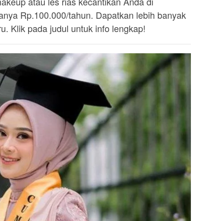
akeup atau les rias kecantikan Anda di
ya Rp.100.000/tahun. Dapatkan lebih banyak
. Klik pada judul untuk info lengkap!