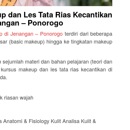
p dan Les Tata Rias Kecantikan
angan – Ponorogo
p di Jenangan – Ponorogo
terdiri dari beberapa
 dasar (basic makeup) hingga ke tingkatan makeup
sejumlah materi dan bahan pelajaran (teori dan
ursus makeup dan les tata rias kecantikan di
da.
k riasan wajah
 Anatomi & Fisiology Kulit Analisa Kulit &