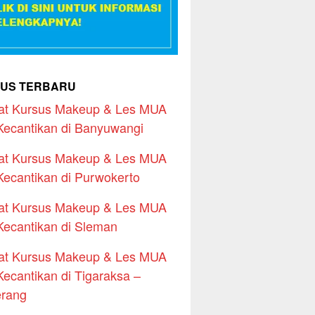
US TERBARU
at Kursus Makeup & Les MUA
Kecantikan di Banyuwangi
at Kursus Makeup & Les MUA
Kecantikan di Purwokerto
at Kursus Makeup & Les MUA
Kecantikan di Sleman
at Kursus Makeup & Les MUA
Kecantikan di Tigaraksa –
erang