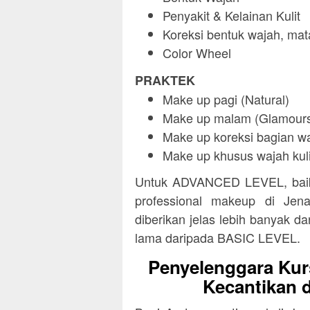
Penyakit & Kelainan Kulit
Koreksi bentuk wajah, mata
Color Wheel
PRAKTEK
Make up pagi (Natural)
Make up malam (Glamour
Make up koreksi bagian wa
Make up khusus wajah kuli
Untuk ADVANCED LEVEL, baik 
professional makeup di Jen
diberikan jelas lebih banyak da
lama daripada BASIC LEVEL.
Penyelenggara Kur
Kecantikan 