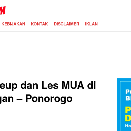
KEBIJAKAN
KONTAK
DISCLAIMER
IKLAN
eup dan Les MUA di
gan – Ponorogo