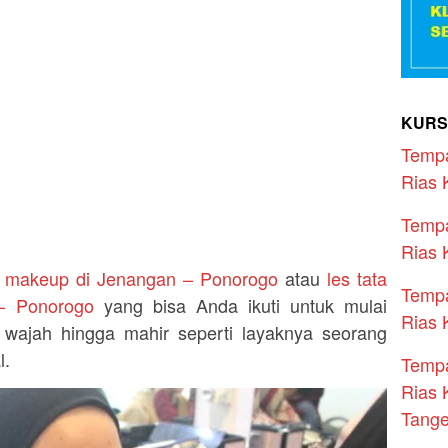
KURS
Temp
Rias 
Temp
Rias 
s makeup di Jenangan – Ponorogo
atau
les tata
Temp
 – Ponorogo
yang bisa Anda ikuti untuk mulai
Rias 
 wajah hingga mahir seperti layaknya seorang
l.
Temp
Rias 
Tang