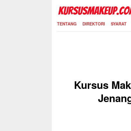
Skip
to
content
TENTANG
DIREKTORI
SYARAT
Kursus Mak
Jenan