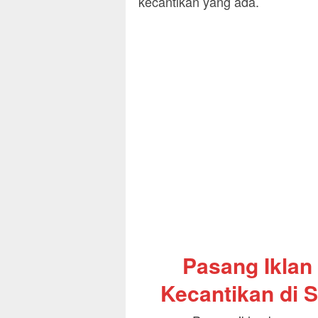
kecantikan yang ada.
Pasang Iklan
Kecantikan di S