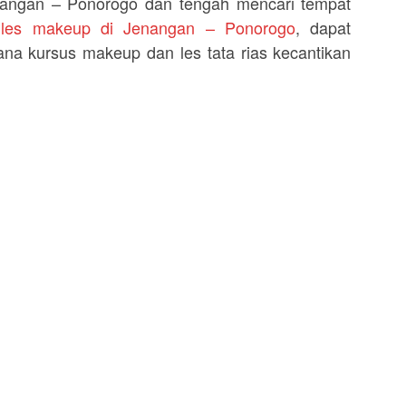
nangan – Ponorogo dan tengah mencari tempat
 les makeup di Jenangan – Ponorogo
, dapat
na kursus makeup dan les tata rias kecantikan