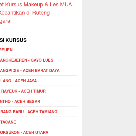
at Kursus Makeup & Les MUA
Kecantikan di Ruteng –
garai
SI KURSUS
REUEN
ANGKEJEREN - GAYO LUES
ANGPIDIE - ACEH BARAT DAYA
LANG - ACEH JAYA
I RAYEUK - ACEH TIMUR
NTHO - ACEH BESAR
RANG BARU - ACEH TAMIANG
UTACANE
OKSUKON - ACEH UTARA