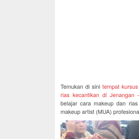
Temukan di sini
tempat kursu
rias kecantikan di Jenangan
belajar cara makeup dan rias
makeup artist (MUA) profesiona