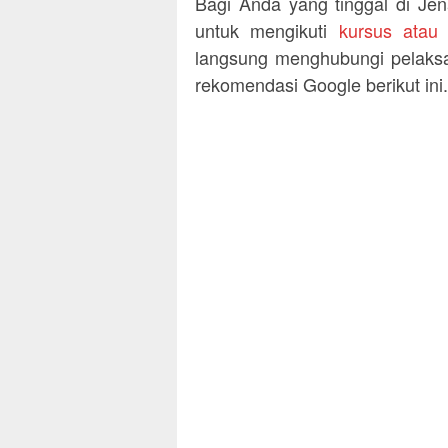
Bagi Anda yang tinggal di Je
untuk mengikuti
kursus atau
langsung menghubungi pelaksa
rekomendasi Google berikut ini.